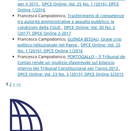
per il 2015
,
DPCE Online: Vol. 25 No. 1 (2016): DPCE
Online 1/2016
Francesco Campodonico,
Trasferimenti di competenze
tra autorità amministrative e appalto pubblico: le
condizioni della CGUE
,
DPCE Online: Vol. 30 No. 2
(2017): DPCE Online 2-2017
Francesco Campodonico,
GUINEA BISSAU, Grave crisi
politico-istituzionale nel Paese
,
DPCE Online: Vol. 25
No. 1 (2016): DPCE Online 1/2016
Francesco Campodonico,
PORTOGALLO – Il Tribunal de
Contas rende un giudizio sfavorevole sul bilancio
interno del Tribunal Constitucional per l’anno 2013
,
DPCE Online: Vol. 23 No. 3 (2015): DPCE Online 3/2015
1
2
>
>>