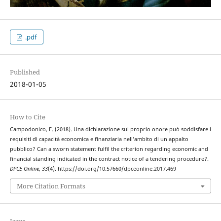
.pdf
Published
2018-01-05
How to Cite
Campodonico, F. (2018). Una dichiarazione sul proprio onore può soddisfare i
requisiti di capacità economica e finanziaria nell’ambito di un appalto
pubblico? Can a sworn statement fulfil the criterion regarding economic and
financial standing indicated in the contract notice of a tendering procedure?.
DPCE Online
,
33
(4). https://doi.org/10.57660/dpceonline.2017.469
More Citation Formats