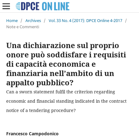
Home
/
Archives
/
Vol. 33 No. 4 (2017): DPCE Online 4-2017
/
Note e Commenti
Una dichiarazione sul proprio
onore può soddisfare i requisiti
di capacità economica e
finanziaria nell’ambito di un
appalto pubblico?
Can a sworn statement fulfil the criterion regarding
economic and financial standing indicated in the contract
notice of a tendering procedure?
Francesco Campodonico