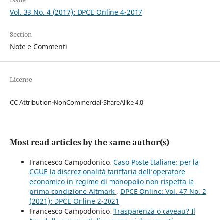
Issue
Vol. 33 No. 4 (2017): DPCE Online 4-2017
Section
Note e Commenti
License
CC Attribution-NonCommercial-ShareAlike 4.0
Most read articles by the same author(s)
Francesco Campodonico,
Caso Poste Italiane: per la
CGUE la discrezionalità tariffaria dell’operatore
economico in regime di monopolio non rispetta la
prima condizione Altmark
,
DPCE Online: Vol. 47 No. 2
(2021): DPCE Online 2-2021
Francesco Campodonico,
Trasparenza o caveau? Il