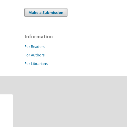
Make a Submission
Information
For Readers
For Authors
For Librarians