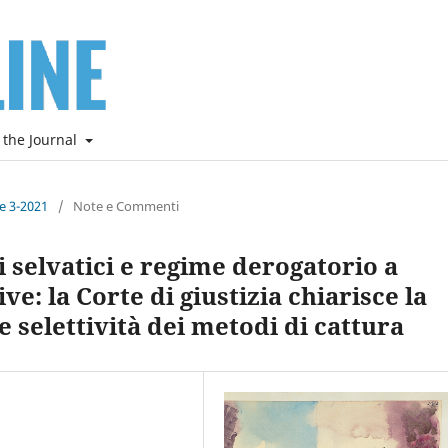
 the Journal
ne 3-2021
/
Note e Commenti
 selvatici e regime derogatorio a
ive: la Corte di giustizia chiarisce la
e selettività dei metodi di cattura