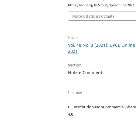
https://doi.org/10.57660/dpceonline.2021
More Citation Formats
Issue
Vol. 48 No. 3 (2021): DPCE Online
2021
Section
Note e Commenti
License
CC Attribution-NonCommercial-Share
4.0