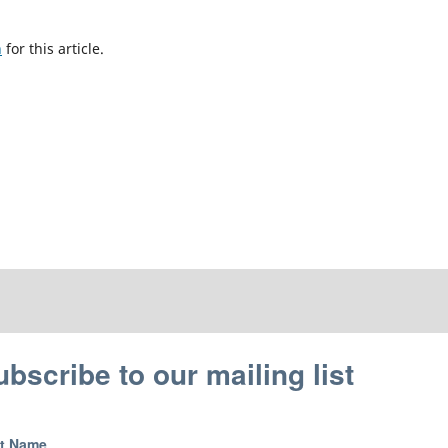
h
for this article.