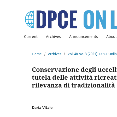
Current
Archives
Announcements
About
Home
/
Archives
/
Vol. 48 No. 3 (2021): DPCE Onli
Conservazione degli uccelli
tutela delle attività ricreat
rilevanza di tradizionalità 
Daria Vitale