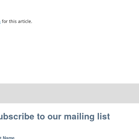
h
for this article.