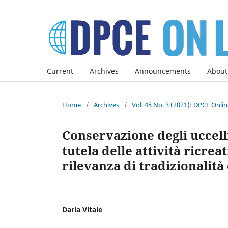
Current
Archives
Announcements
About
Home
/
Archives
/
Vol. 48 No. 3 (2021): DPCE Onli
Conservazione degli uccelli
tutela delle attività ricreat
rilevanza di tradizionalità 
Daria Vitale