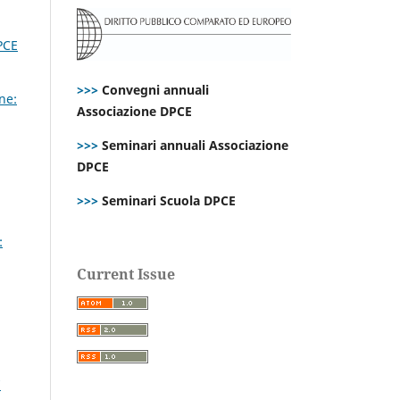
PCE
>>>
Convegni annuali
ne:
Associazione DPCE
>>>
Seminari annuali Associazione
DPCE
>>>
Seminari Scuola DPCE
:
Current Issue
7