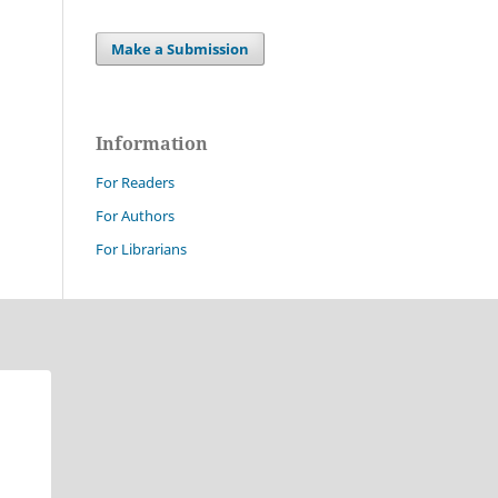
Make a Submission
Information
For Readers
For Authors
For Librarians