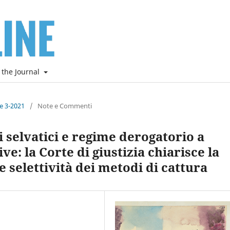
 the Journal
ne 3-2021
/
Note e Commenti
 selvatici e regime derogatorio a
ive: la Corte di giustizia chiarisce la
e selettività dei metodi di cattura