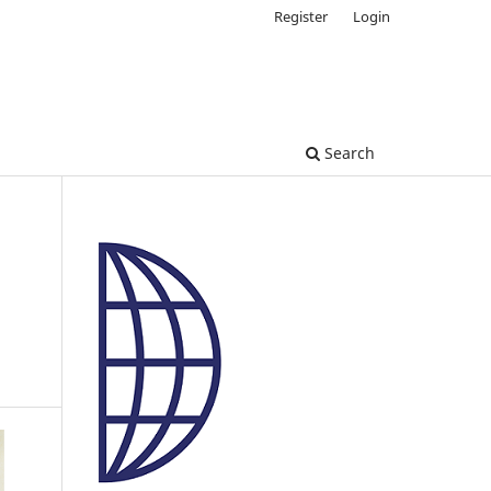
Register
Login
Search