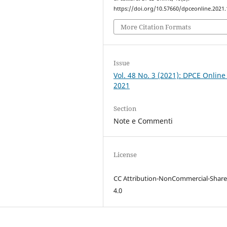
https://doi.org/10.57660/dpceonline.2021
More Citation Formats
Issue
Vol. 48 No. 3 (2021): DPCE Online
2021
Section
Note e Commenti
License
CC Attribution-NonCommercial-Share
4.0