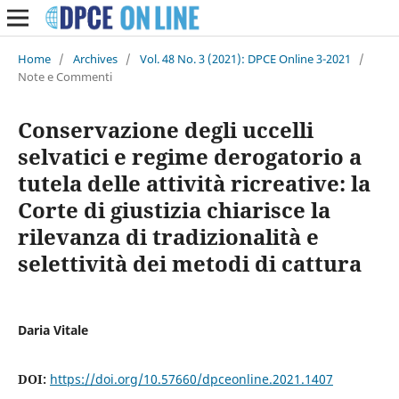
Home
/
Archives
/
Vol. 48 No. 3 (2021): DPCE Online 3-2021
/
Note e Commenti
Conservazione degli uccelli
selvatici e regime derogatorio a
tutela delle attività ricreative: la
Corte di giustizia chiarisce la
rilevanza di tradizionalità e
selettività dei metodi di cattura
Daria Vitale
DOI:
https://doi.org/10.57660/dpceonline.2021.1407