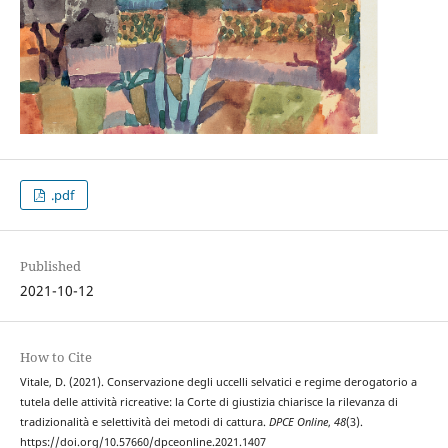
.pdf
Published
2021-10-12
How to Cite
Vitale, D. (2021). Conservazione degli uccelli selvatici e regime derogatorio a
tutela delle attività ricreative: la Corte di giustizia chiarisce la rilevanza di
tradizionalità e selettività dei metodi di cattura.
DPCE Online
,
48
(3).
https://doi.org/10.57660/dpceonline.2021.1407