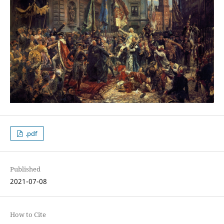
.pdf
Published
2021-07-08
How to Cite