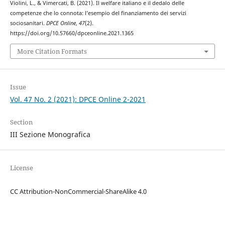
Violini, L., & Vimercati, B. (2021). Il welfare italiano e il dedalo delle
competenze che lo connota: l’esempio del finanziamento dei servizi
sociosanitari.
DPCE Online
,
47
(2).
https://doi.org/10.57660/dpceonline.2021.1365
More Citation Formats
Issue
Vol. 47 No. 2 (2021): DPCE Online 2-2021
Section
III Sezione Monografica
License
CC Attribution-NonCommercial-ShareAlike 4.0