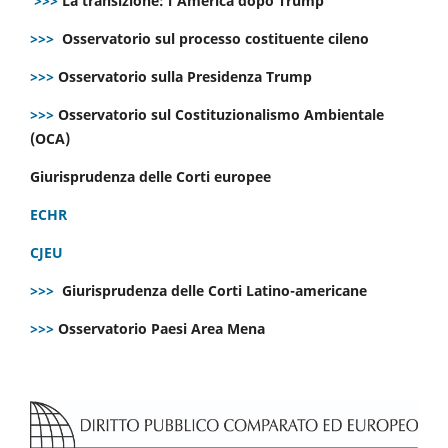
>>>
La transizione: l’America dopo Trump
>>>
Osservatorio sul processo costituente cileno
>>>
Osservatorio sulla Presidenza Trump
>>>
Osservatorio sul Costituzionalismo Ambientale
(OCA)
Giurisprudenza delle Corti europee
ECHR
CJEU
>>>
Giurisprudenza delle Corti Latino-americane
>>>
Osservatorio Paesi Area Mena