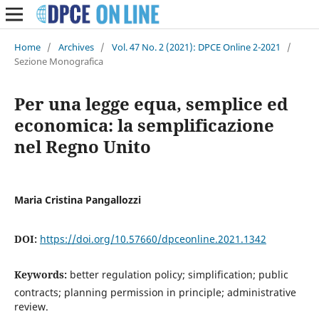
Home
/
Archives
/
Vol. 47 No. 2 (2021): DPCE Online 2-2021
/
Sezione Monografica
Per una legge equa, semplice ed
economica: la semplificazione
nel Regno Unito
Maria Cristina Pangallozzi
DOI:
https://doi.org/10.57660/dpceonline.2021.1342
Keywords:
better regulation policy; simplification; public
contracts; planning permission in principle; administrative
review.