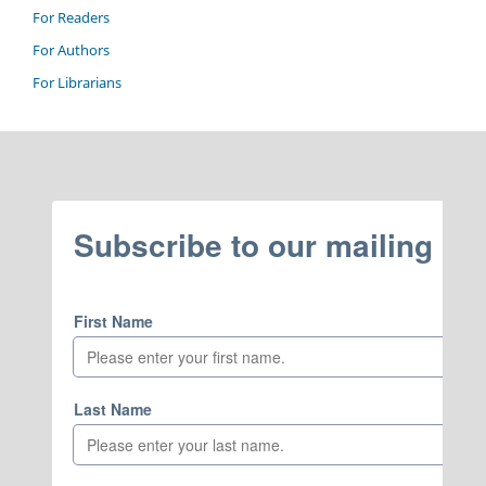
For Readers
For Authors
For Librarians