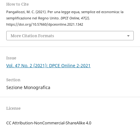
How to Cite
Pangallozzi, M. C. (2021). Per una legge equa, semplice ed economica: la
semplificazione nel Regno Unito.
DPCE Online
,
47
(2).
https://doi.org/10.57660/dpceonline.2021.1342
More Citation Formats
Issue
Vol. 47 No. 2 (2021): DPCE Online 2-2021
Section
Sezione Monografica
License
CC Attribution-NonCommercial-ShareAlike 4.0