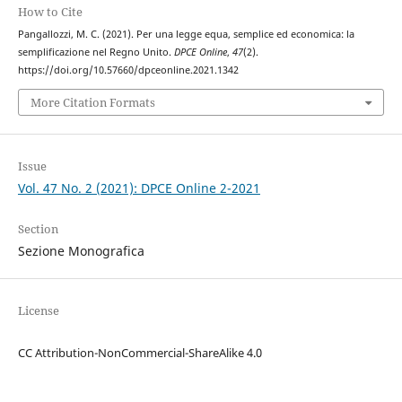
How to Cite
Pangallozzi, M. C. (2021). Per una legge equa, semplice ed economica: la
semplificazione nel Regno Unito.
DPCE Online
,
47
(2).
https://doi.org/10.57660/dpceonline.2021.1342
More Citation Formats
Issue
Vol. 47 No. 2 (2021): DPCE Online 2-2021
Section
Sezione Monografica
License
CC Attribution-NonCommercial-ShareAlike 4.0