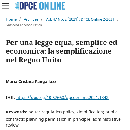
Home
/
Archives
/
Vol. 47 No. 2 (2021): DPCE Online 2-2021
/
Sezione Monografica
Per una legge equa, semplice ed
economica: la semplificazione
nel Regno Unito
Maria Cristina Pangallozzi
DOI:
https://doi.org/10.57660/dpceonline.2021.1342
Keywords:
better regulation policy; simplification; public
contracts; planning permission in principle; administrative
review.