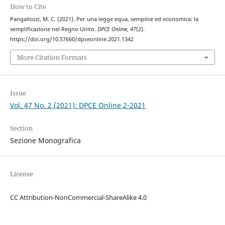
How to Cite
Pangallozzi, M. C. (2021). Per una legge equa, semplice ed economica: la
semplificazione nel Regno Unito.
DPCE Online
,
47
(2).
https://doi.org/10.57660/dpceonline.2021.1342
More Citation Formats
Issue
Vol. 47 No. 2 (2021): DPCE Online 2-2021
Section
Sezione Monografica
License
CC Attribution-NonCommercial-ShareAlike 4.0