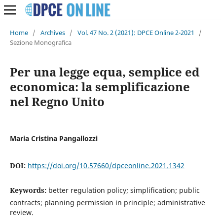
Home
/
Archives
/
Vol. 47 No. 2 (2021): DPCE Online 2-2021
/
Sezione Monografica
Per una legge equa, semplice ed
economica: la semplificazione
nel Regno Unito
Maria Cristina Pangallozzi
DOI:
https://doi.org/10.57660/dpceonline.2021.1342
Keywords:
better regulation policy; simplification; public
contracts; planning permission in principle; administrative
review.