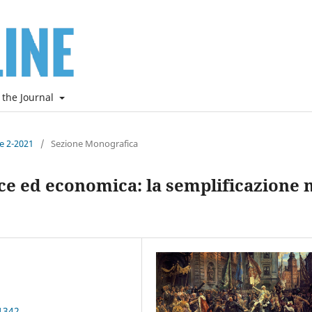
 the Journal
ne 2-2021
/
Sezione Monografica
ce ed economica: la semplificazione 
1342