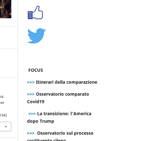
FOCUS
>>>
Itinerari della comparazione
>>>
Osservatorio comparato
ua,
Covid19
nel
>>>
La transizione: l’America
.1342
dopo Trump
>>>
Osservatorio sul processo
costituente cileno