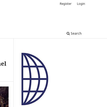
Register
Login
Search
nel