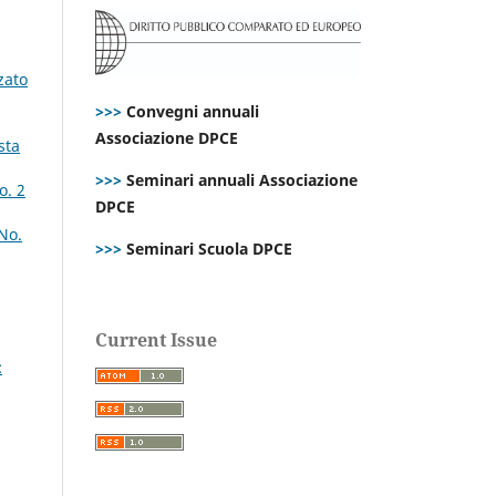
zato
>>>
Convegni annuali
Associazione DPCE
sta
>>>
Seminari annuali Associazione
o. 2
DPCE
No.
>>>
Seminari Scuola DPCE
Current Issue
: