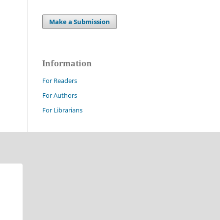
Make a Submission
Information
For Readers
For Authors
For Librarians