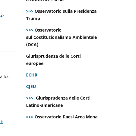
>>>
Osservatorio sulla Presidenza
 2-
Trump
>>>
Osservatorio
sul Costituzionalismo Ambientale
(OCA)
Giurisprudenza delle Corti
europee
ECHR
Alike
CJEU
>>>
Giurisprudenza delle Corti
Latino-americane
>>>
Osservatorio Paesi Area Mena
CE