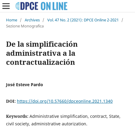
Home
/
Archives
/
Vol. 47 No. 2 (2021): DPCE Online 2-2021
/
Sezione Monografica
De la simplificación
administrativa a la
contractualización
José Esteve Pardo
DOI:
https://doi.org/10.57660/dpceonline.2021.1340
Keywords:
Administrative simplification, contract, State,
civil society, administrative autorization.