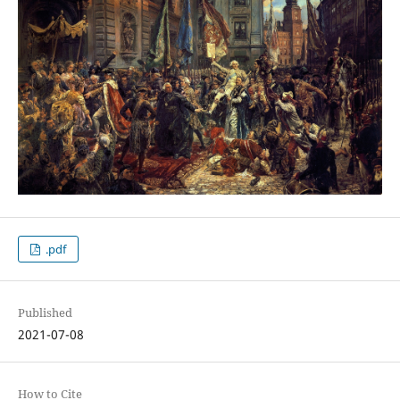
.pdf
Published
2021-07-08
How to Cite