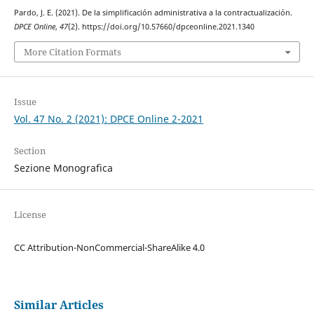
Pardo, J. E. (2021). De la simplificación administrativa a la contractualización.
DPCE Online
,
47
(2). https://doi.org/10.57660/dpceonline.2021.1340
More Citation Formats
Issue
Vol. 47 No. 2 (2021): DPCE Online 2-2021
Section
Sezione Monografica
License
CC Attribution-NonCommercial-ShareAlike 4.0
Similar Articles