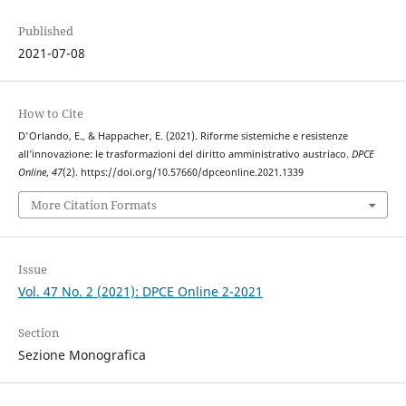
Published
2021-07-08
How to Cite
D'Orlando, E., & Happacher, E. (2021). Riforme sistemiche e resistenze
all’innovazione: le trasformazioni del diritto amministrativo austriaco.
DPCE
Online
,
47
(2). https://doi.org/10.57660/dpceonline.2021.1339
More Citation Formats
Issue
Vol. 47 No. 2 (2021): DPCE Online 2-2021
Section
Sezione Monografica