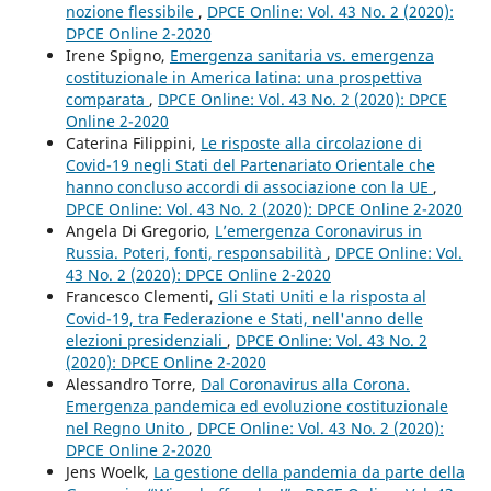
nozione flessibile
,
DPCE Online: Vol. 43 No. 2 (2020):
DPCE Online 2-2020
Irene Spigno,
Emergenza sanitaria vs. emergenza
costituzionale in America latina: una prospettiva
comparata
,
DPCE Online: Vol. 43 No. 2 (2020): DPCE
Online 2-2020
Caterina Filippini,
Le risposte alla circolazione di
Covid-19 negli Stati del Partenariato Orientale che
hanno concluso accordi di associazione con la UE
,
DPCE Online: Vol. 43 No. 2 (2020): DPCE Online 2-2020
Angela Di Gregorio,
L’emergenza Coronavirus in
Russia. Poteri, fonti, responsabilità
,
DPCE Online: Vol.
43 No. 2 (2020): DPCE Online 2-2020
Francesco Clementi,
Gli Stati Uniti e la risposta al
Covid-19, tra Federazione e Stati, nell'anno delle
elezioni presidenziali
,
DPCE Online: Vol. 43 No. 2
(2020): DPCE Online 2-2020
Alessandro Torre,
Dal Coronavirus alla Corona.
Emergenza pandemica ed evoluzione costituzionale
nel Regno Unito
,
DPCE Online: Vol. 43 No. 2 (2020):
DPCE Online 2-2020
Jens Woelk,
La gestione della pandemia da parte della