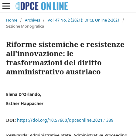
Home
/
Archives
/
Vol. 47 No. 2 (2021): DPCE Online 2-2021
/
Sezione Monografica
Riforme sistemiche e resistenze
all’innovazione: le
trasformazioni del diritto
amministrativo austriaco
Elena D'Orlando,
Esther Happacher
DOI:
https://doi.org/10.57660/dpceonline.2021.1339
Keywords:
Administrative State, Administrative Proceeding,