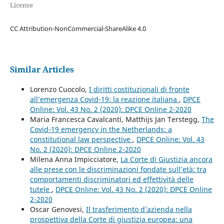
License
CC Attribution-NonCommercial-ShareAlike 4.0
Similar Articles
Lorenzo Cuocolo,
I diritti costituzionali di fronte
all’emergenza Covid-19: la reazione italiana
,
DPCE
Online: Vol. 43 No. 2 (2020): DPCE Online 2-2020
Maria Francesca Cavalcanti, Matthijs Jan Terstegg,
The
Covid-19 emergency in the Netherlands: a
constitutional law perspective
,
DPCE Online: Vol. 43
No. 2 (2020): DPCE Online 2-2020
Milena Anna Impicciatore,
La Corte di Giustizia ancora
alle prese con le discriminazioni fondate sull’età: tra
comportamenti discriminatori ed effettività delle
tutele
,
DPCE Online: Vol. 43 No. 2 (2020): DPCE Online
2-2020
Oscar Genovesi,
Il trasferimento d’azienda nella
prospettiva della Corte di giustizia europea: una