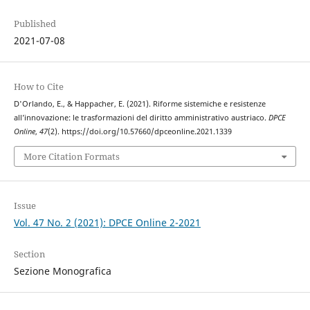
Published
2021-07-08
How to Cite
D'Orlando, E., & Happacher, E. (2021). Riforme sistemiche e resistenze
all’innovazione: le trasformazioni del diritto amministrativo austriaco.
DPCE
Online
,
47
(2). https://doi.org/10.57660/dpceonline.2021.1339
More Citation Formats
Issue
Vol. 47 No. 2 (2021): DPCE Online 2-2021
Section
Sezione Monografica