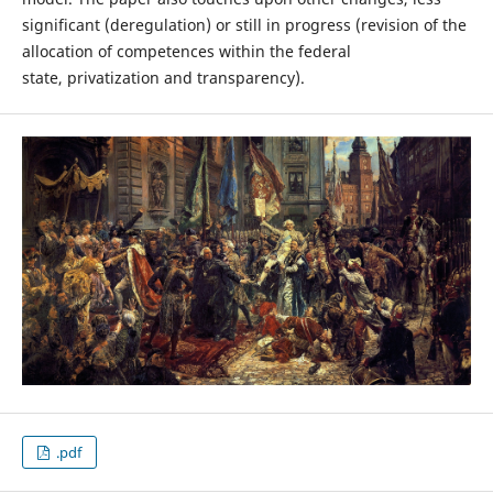
significant (deregulation) or still in progress (revision of the
allocation of competences within the federal
state, privatization and transparency).
.pdf