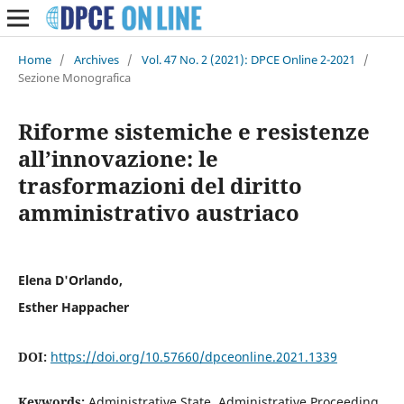
Home
/
Archives
/
Vol. 47 No. 2 (2021): DPCE Online 2-2021
/
Sezione Monografica
Riforme sistemiche e resistenze
all’innovazione: le
trasformazioni del diritto
amministrativo austriaco
Elena D'Orlando,
Esther Happacher
DOI:
https://doi.org/10.57660/dpceonline.2021.1339
Keywords:
Administrative State, Administrative Proceeding,