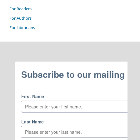
For Readers
For Authors
For Librarians