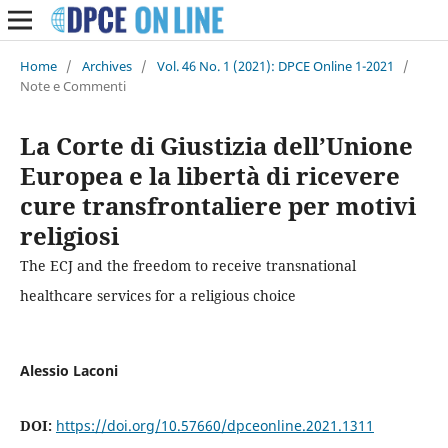
Home
/
Archives
/
Vol. 46 No. 1 (2021): DPCE Online 1-2021
/
Note e Commenti
La Corte di Giustizia dell’Unione
Europea e la libertà di ricevere
cure transfrontaliere per motivi
religiosi
The ECJ and the freedom to receive transnational
healthcare services for a religious choice
Alessio Laconi
DOI:
https://doi.org/10.57660/dpceonline.2021.1311