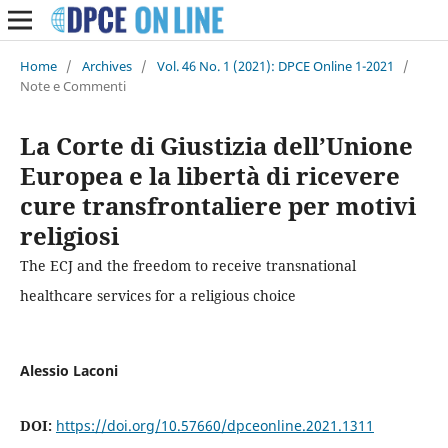
Home
/
Archives
/
Vol. 46 No. 1 (2021): DPCE Online 1-2021
/
Note e Commenti
La Corte di Giustizia dell’Unione
Europea e la libertà di ricevere
cure transfrontaliere per motivi
religiosi
The ECJ and the freedom to receive transnational
healthcare services for a religious choice
Alessio Laconi
DOI:
https://doi.org/10.57660/dpceonline.2021.1311