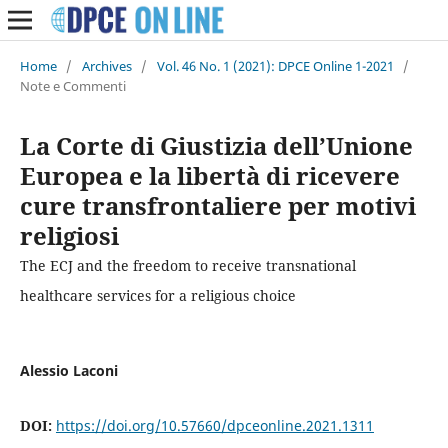
Home
/
Archives
/
Vol. 46 No. 1 (2021): DPCE Online 1-2021
/
Note e Commenti
La Corte di Giustizia dell’Unione
Europea e la libertà di ricevere
cure transfrontaliere per motivi
religiosi
The ECJ and the freedom to receive transnational
healthcare services for a religious choice
Alessio Laconi
DOI:
https://doi.org/10.57660/dpceonline.2021.1311