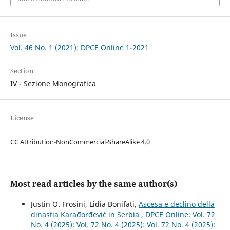
Issue
Vol. 46 No. 1 (2021): DPCE Online 1-2021
Section
IV - Sezione Monografica
License
CC Attribution-NonCommercial-ShareAlike 4.0
Most read articles by the same author(s)
Justin O. Frosini, Lidia Bonifati,
Ascesa e declino della
dinastia Karađorđević in Serbia
,
DPCE Online: Vol. 72
No. 4 (2025): Vol. 72 No. 4 (2025): Vol. 72 No. 4 (2025):