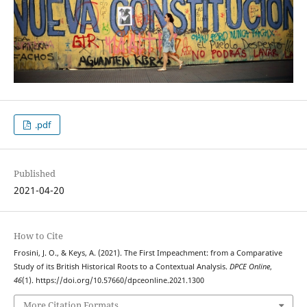
.pdf
Published
2021-04-20
How to Cite
Frosini, J. O., & Keys, A. (2021). The First Impeachment: from a Comparative
Study of its British Historical Roots to a Contextual Analysis.
DPCE Online
,
46
(1). https://doi.org/10.57660/dpceonline.2021.1300
More Citation Formats