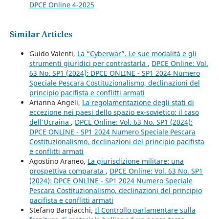
DPCE Online 4-2025
Similar Articles
Guido Valenti,
La “Cyberwar”. Le sue modalità e gli
strumenti giuridici per contrastarla
,
DPCE Online: Vol.
63 No. SP1 (2024): DPCE ONLINE - SP1 2024 Numero
Speciale Pescara Costituzionalismo, declinazioni del
principio pacifista e conflitti armati
Arianna Angeli,
La regolamentazione degli stati di
eccezione nei paesi dello spazio ex-sovietico: il caso
dell’Ucraina
,
DPCE Online: Vol. 63 No. SP1 (2024):
DPCE ONLINE - SP1 2024 Numero Speciale Pescara
Costituzionalismo, declinazioni del principio pacifista
e conflitti armati
Agostino Araneo,
La giurisdizione militare: una
prospettiva comparata
,
DPCE Online: Vol. 63 No. SP1
(2024): DPCE ONLINE - SP1 2024 Numero Speciale
Pescara Costituzionalismo, declinazioni del principio
pacifista e conflitti armati
Stefano Bargiacchi,
Il Controllo parlamentare sulla