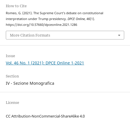
How to Cite
Romeo, G. (2021). The Supreme Court’s debate on constitutional
interpretation under Trump presidency.
DPCE Online
,
46
(1).
https://doi.org/10.57660/dpceonline.2021.1286
More Citation Formats
Issue
Vol. 46 No. 1 (2021): DPCE Online 1-2021
Section
IV - Sezione Monografica
License
CC Attribution-NonCommercial-ShareAlike 4.0