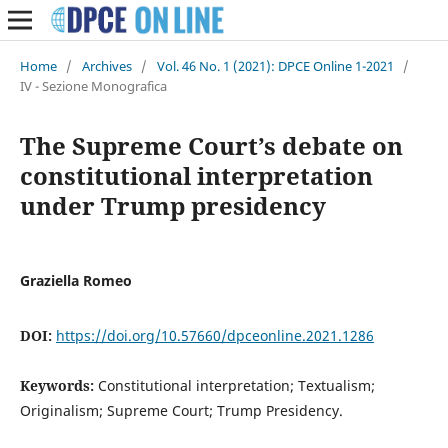
Home
/
Archives
/
Vol. 46 No. 1 (2021): DPCE Online 1-2021
/
IV - Sezione Monografica
The Supreme Court’s debate on
constitutional interpretation
under Trump presidency
Graziella Romeo
DOI:
https://doi.org/10.57660/dpceonline.2021.1286
Keywords:
Constitutional interpretation; Textualism;
Originalism; Supreme Court; Trump Presidency.