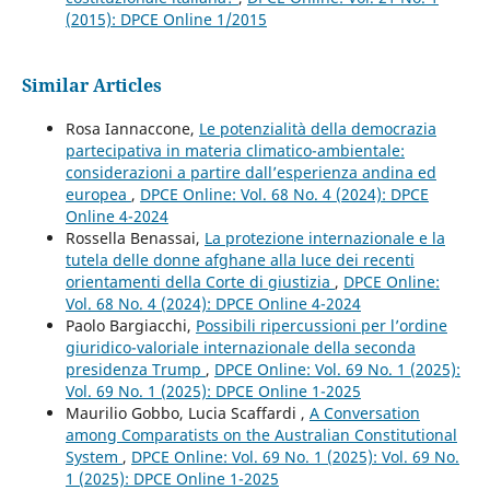
(2015): DPCE Online 1/2015
Similar Articles
Rosa Iannaccone,
Le potenzialità della democrazia
partecipativa in materia climatico-ambientale:
considerazioni a partire dall’esperienza andina ed
europea
,
DPCE Online: Vol. 68 No. 4 (2024): DPCE
Online 4-2024
Rossella Benassai,
La protezione internazionale e la
tutela delle donne afghane alla luce dei recenti
orientamenti della Corte di giustizia
,
DPCE Online:
Vol. 68 No. 4 (2024): DPCE Online 4-2024
Paolo Bargiacchi,
Possibili ripercussioni per l’ordine
giuridico-valoriale internazionale della seconda
presidenza Trump
,
DPCE Online: Vol. 69 No. 1 (2025):
Vol. 69 No. 1 (2025): DPCE Online 1-2025
Maurilio Gobbo, Lucia Scaffardi ,
A Conversation
among Comparatists on the Australian Constitutional
System
,
DPCE Online: Vol. 69 No. 1 (2025): Vol. 69 No.
1 (2025): DPCE Online 1-2025