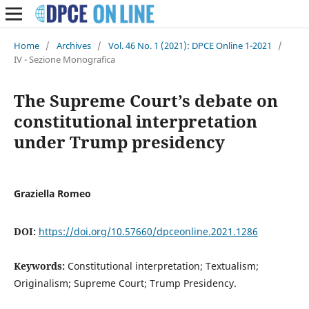
Home
/
Archives
/
Vol. 46 No. 1 (2021): DPCE Online 1-2021
/
IV - Sezione Monografica
The Supreme Court’s debate on
constitutional interpretation
under Trump presidency
Graziella Romeo
DOI:
https://doi.org/10.57660/dpceonline.2021.1286
Keywords:
Constitutional interpretation; Textualism;
Originalism; Supreme Court; Trump Presidency.