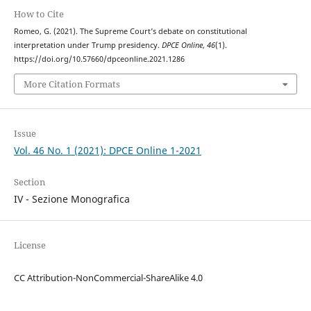
How to Cite
Romeo, G. (2021). The Supreme Court’s debate on constitutional
interpretation under Trump presidency.
DPCE Online
,
46
(1).
https://doi.org/10.57660/dpceonline.2021.1286
More Citation Formats
Issue
Vol. 46 No. 1 (2021): DPCE Online 1-2021
Section
IV - Sezione Monografica
License
CC Attribution-NonCommercial-ShareAlike 4.0