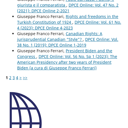
giurista e il comparatista
,
DPCE Online: Vol. 47 No. 2
(2021): DPCE Online 2-2021
Giuseppe Franco Ferrari,
Rights and freedoms in the
Turkish Constitution of 1924
,
DPCE Online: Vol. 61 No.
4 (2023): DPCE Online 4-2023
Giuseppe Franco Ferrari,
Canadian Rights: A
jurisprudential Canadian “Style”?
,
DPCE Online: Vol.
38 No. 1 (2019): DPCE Online 1-2019
Giuseppe Franco Ferrari,
President Biden and the
Congress
,
DPCE Online: Vol. 56 No. Sp 1 (2023): The
American Presidency after two years of President
Biden (a cura di Giuseppe Franco Ferrari)
1
2
3
4
>
>>