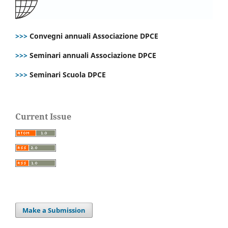
>>>
Convegni annuali Associazione DPCE
>>>
Seminari annuali Associazione DPCE
>>>
Seminari Scuola DPCE
Current Issue
Make a Submission