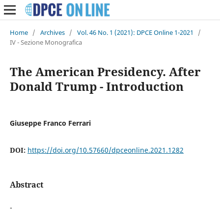
Home
/
Archives
/
Vol. 46 No. 1 (2021): DPCE Online 1-2021
/
IV - Sezione Monografica
The American Presidency. After
Donald Trump - Introduction
Giuseppe Franco Ferrari
DOI:
https://doi.org/10.57660/dpceonline.2021.1282
Abstract
-