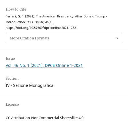
How to Cite
Ferrari, G. F. (2021). The American Presidency. After Donald Trump -
Introduction.
DPCE Online
,
46
(1).
https://doi.org/10.57660/dpceonline.2021.1282
More Citation Formats
Issue
Vol. 46 No. 1 (2021): DPCE Online 1-2021
Section
IV - Sezione Monografica
License
CC Attribution-NonCommercial-ShareAlike 4.0