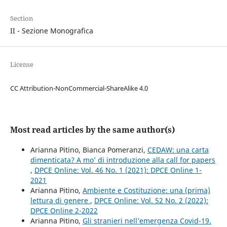
Section
II - Sezione Monografica
License
CC Attribution-NonCommercial-ShareAlike 4.0
Most read articles by the same author(s)
Arianna Pitino, Bianca Pomeranzi,
CEDAW: una carta
dimenticata? A mo’ di introduzione alla call for papers
,
DPCE Online: Vol. 46 No. 1 (2021): DPCE Online 1-
2021
Arianna Pitino,
Ambiente e Costituzione: una (prima)
lettura di genere
,
DPCE Online: Vol. 52 No. 2 (2022):
DPCE Online 2-2022
Arianna Pitino,
Gli stranieri nell’emergenza Covid-19.