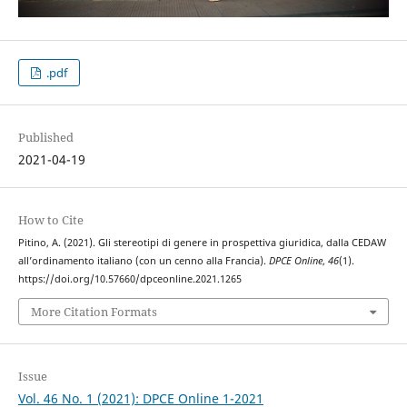
.pdf
Published
2021-04-19
How to Cite
Pitino, A. (2021). Gli stereotipi di genere in prospettiva giuridica, dalla CEDAW
all’ordinamento italiano (con un cenno alla Francia).
DPCE Online
,
46
(1).
https://doi.org/10.57660/dpceonline.2021.1265
More Citation Formats
Issue
Vol. 46 No. 1 (2021): DPCE Online 1-2021