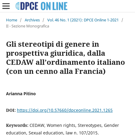
Home
/
Archives
/
Vol. 46 No. 1 (2021): DPCE Online 1-2021
/
II - Sezione Monografica
Gli stereotipi di genere in
prospettiva giuridica, dalla
CEDAW all’ordinamento italiano
(con un cenno alla Francia)
Arianna Pitino
DOI:
https://doi.org/10.57660/dpceonline.2021.1265
Keywords:
CEDAW, Women rights, Stereotypes, Gender
education, Sexual education, law n. 107/2015.