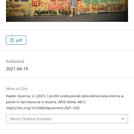
.pdf
Published
2021-04-19
How to Cite
Haider-Quercia, U. (2021). I profili costituzionali della democrazia interna ai
partiti in Germania ed in Austria.
DPCE Online
,
46
(1).
https://doi.org/10.57660/dpceonline.2021.1255
More Citation Formats