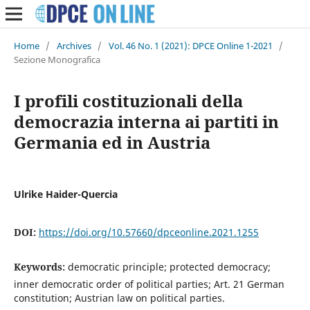
Home
/
Archives
/
Vol. 46 No. 1 (2021): DPCE Online 1-2021
/
Sezione Monografica
I profili costituzionali della
democrazia interna ai partiti in
Germania ed in Austria
Ulrike Haider-Quercia
DOI:
https://doi.org/10.57660/dpceonline.2021.1255
Keywords:
democratic principle; protected democracy;
inner democratic order of political parties; Art. 21 German
constitution; Austrian law on political parties.