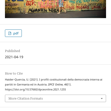
.pdf
Published
2021-04-19
How to Cite
Haider-Quercia, U. (2021). I profili costituzionali della democrazia interna ai
partiti in Germania ed in Austria.
DPCE Online
,
46
(1).
https://doi.org/10.57660/dpceonline.2021.1255
More Citation Formats