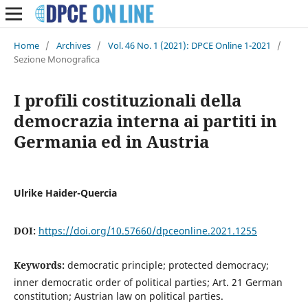
Home
/
Archives
/
Vol. 46 No. 1 (2021): DPCE Online 1-2021
/
Sezione Monografica
I profili costituzionali della
democrazia interna ai partiti in
Germania ed in Austria
Ulrike Haider-Quercia
DOI:
https://doi.org/10.57660/dpceonline.2021.1255
Keywords:
democratic principle; protected democracy;
inner democratic order of political parties; Art. 21 German
constitution; Austrian law on political parties.