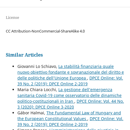
License
CC Attribution-NonCommercial-ShareAlike 4.0
Similar Articles
Giovanni Lo Schiavo,
La stabilità finanziaria quale
nuovo obiettivo fondante e sovranazionale del diritto e
delle politiche dell’Unione Europea
,
DPCE Online: Vol.
39 No. 2 (2019): DPCE Online 2-2019
Maria Chiara Locchi,
La gestione dell’emergenza
sanitaria Covid-19 come osservatorio delle dinamiche
politico-costituzionali in Iran
,
DPCE Online: Vol. 44 No.
3 (2020): DPCE Online 3-2020
Gábor Halmai,
The Fundamental Law of Hungary and
the European Constitutional Values
,
DPCE Online: Vol.
39 No. 2 (2019): DPCE Online 2-2019