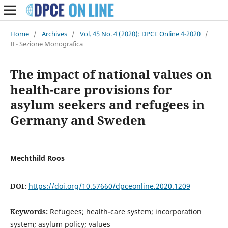
Home
/
Archives
/
Vol. 45 No. 4 (2020): DPCE Online 4-2020
/
II - Sezione Monografica
The impact of national values on
health-care provisions for
asylum seekers and refugees in
Germany and Sweden
Mechthild Roos
DOI:
https://doi.org/10.57660/dpceonline.2020.1209
Keywords:
Refugees; health-care system; incorporation
system; asylum policy; values