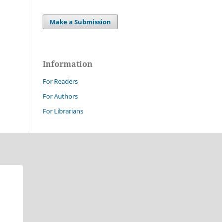
Make a Submission
Information
For Readers
For Authors
For Librarians