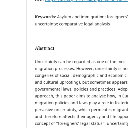
Keywords:
Asylum and immigration; foreigners’ l
uncertainty; comparative legal analysis
Abstract
Uncertainty can be regarded as one of the most di
migration processes. However, uncertainty is not 
congeries of social, demographic and economic f
and cultural uprooting), but sometimes appears 
governmental laws, policies and practices. Ado
approach, this paper aims to analyse how, in E
migration policies and laws play a role in foste
pervasive uncertainty, which permeates migrants
and therefore affects their agency and life oppo
concept of “foreigners’ legal status”, uncertaint