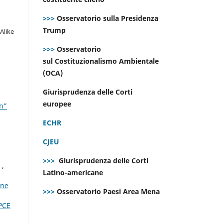
>>>
Osservatorio sulla Presidenza
Trump
Alike
>>>
Osservatorio
sul Costituzionalismo Ambientale
(OCA)
Giurisprudenza delle Corti
europee
on”
ECHR
CJEU
>>>
Giurisprudenza delle Corti
o
,
Latino-americane
ine
>>>
Osservatorio Paesi Area Mena
PCE