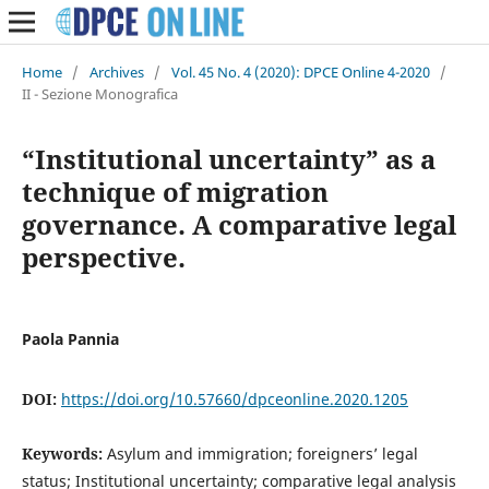
Home
/
Archives
/
Vol. 45 No. 4 (2020): DPCE Online 4-2020
/
II - Sezione Monografica
“Institutional uncertainty” as a
technique of migration
governance. A comparative legal
perspective.
Paola Pannia
DOI:
https://doi.org/10.57660/dpceonline.2020.1205
Keywords:
Asylum and immigration; foreigners’ legal
status; Institutional uncertainty; comparative legal analysis