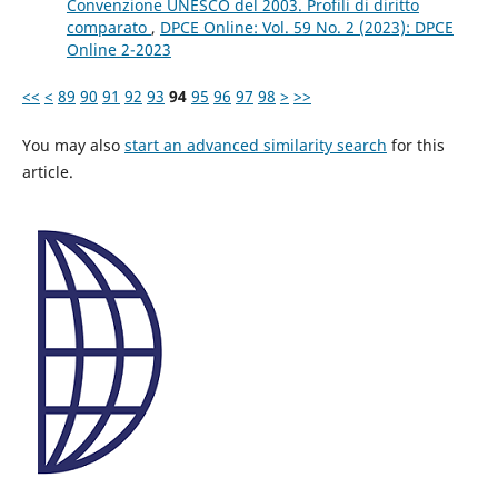
Convenzione UNESCO del 2003. Profili di diritto
comparato
,
DPCE Online: Vol. 59 No. 2 (2023): DPCE
Online 2-2023
<<
<
89
90
91
92
93
94
95
96
97
98
>
>>
You may also
start an advanced similarity search
for this
article.