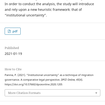
In order to conduct the analysis, the study will introduce
and rely upon a new heuristic framework: that of
“institutional uncertainty”.
.pdf
Published
2021-01-19
How to Cite
Pannia, P. (2021). “Institutional uncertainty” as a technique of migration
governance. A comparative legal perspective.
DPCE Online
,
45
(4).
https://doi.org/10.57660/dpceonline.2020.1205
More Citation Formats