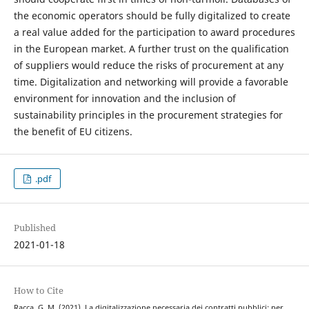
the economic operators should be fully digitalized to create
a real value added for the participation to award procedures
in the European market. A further trust on the qualification
of suppliers would reduce the risks of procurement at any
time. Digitalization and networking will provide a favorable
environment for innovation and the inclusion of
sustainability principles in the procurement strategies for
the benefit of EU citizens.
.pdf
Published
2021-01-18
How to Cite
Racca, G. M. (2021). La digitalizzazione necessaria dei contratti pubblici: per