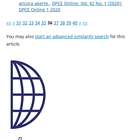
ancora aperte
,
DPCE Online: Vol. 42 No. 1 (2020):
DPCE Online 1-2020
<<
<
31
32
33
34
35
36
37
38
39
40
>
>>
You may also
start an advanced similarity search
for this
article.