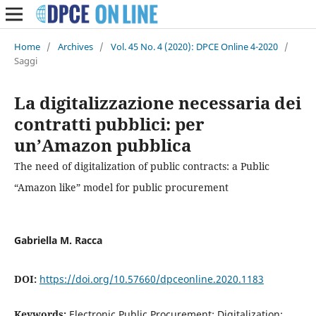
Home
/
Archives
/
Vol. 45 No. 4 (2020): DPCE Online 4-2020
/
Saggi
La digitalizzazione necessaria dei
contratti pubblici: per
un’Amazon pubblica
The need of digitalization of public contracts: a Public
“Amazon like” model for public procurement
Gabriella M. Racca
DOI:
https://doi.org/10.57660/dpceonline.2020.1183
Keywords:
Electronic Public Procurement; Digitalization;