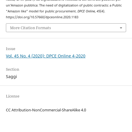
un’Amazon pubblica: The need of digitalization of public contracts: a Public
“Amazon like” model for public procurement.
DPCE Online
,
45
(4).
https://doi.org/10.57660/dpceonline.2020.1183
More Citation Formats
Issue
Vol. 45 No. 4 (2020): DPCE Online 4-2020
Section
Saggi
License
CC Attribution-NonCommercial-ShareAlike 4.0