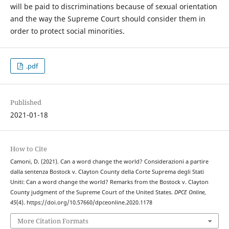
will be paid to discriminations because of sexual orientation
and the way the Supreme Court should consider them in
order to protect social minorities.
.pdf
Published
2021-01-18
How to Cite
Camoni, D. (2021). Can a word change the world? Considerazioni a partire
dalla sentenza Bostock v. Clayton County della Corte Suprema degli Stati
Uniti: Can a word change the world? Remarks from the Bostock v. Clayton
County judgment of the Supreme Court of the United States.
DPCE Online
,
45
(4). https://doi.org/10.57660/dpceonline.2020.1178
More Citation Formats