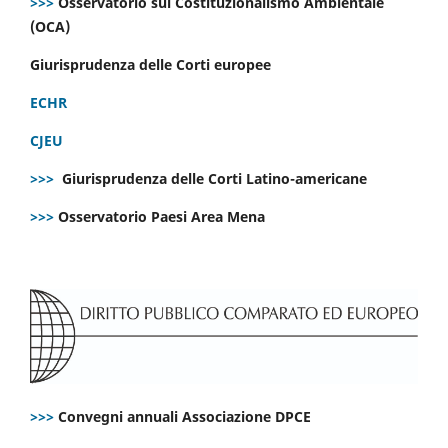
>>>
Osservatorio sul Costituzionalismo Ambientale
(OCA)
Giurisprudenza delle Corti europee
ECHR
CJEU
>>>
Giurisprudenza delle Corti Latino-americane
>>>
Osservatorio Paesi Area Mena
>>>
Convegni annuali Associazione DPCE