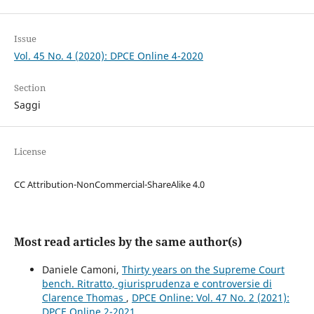
Issue
Vol. 45 No. 4 (2020): DPCE Online 4-2020
Section
Saggi
License
CC Attribution-NonCommercial-ShareAlike 4.0
Most read articles by the same author(s)
Daniele Camoni,
Thirty years on the Supreme Court
bench. Ritratto, giurisprudenza e controversie di
Clarence Thomas
,
DPCE Online: Vol. 47 No. 2 (2021):
DPCE Online 2-2021