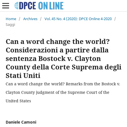
Home
/
Archives
/
Vol. 45 No. 4 (2020): DPCE Online 4-2020
/
Saggi
Can a word change the world?
Considerazioni a partire dalla
sentenza Bostock v. Clayton
County della Corte Suprema degli
Stati Uniti
Can a word change the world? Remarks from the Bostock v.
Clayton County judgment of the Supreme Court of the
United States
Daniele Camoni