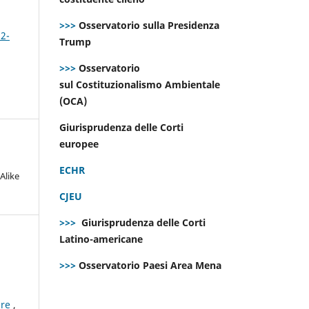
>>>
Osservatorio sulla Presidenza
 2-
Trump
>>>
Osservatorio
sul Costituzionalismo Ambientale
(OCA)
Giurisprudenza delle Corti
europee
ECHR
Alike
CJEU
>>>
Giurisprudenza delle Corti
Latino-americane
>>>
Osservatorio Paesi Area Mena
ure
,