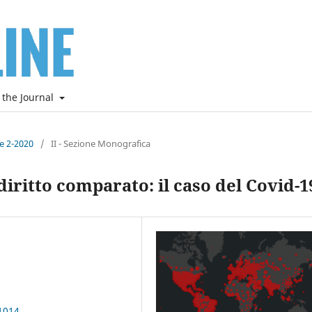
 the Journal
ne 2-2020
/
II - Sezione Monografica
iritto comparato: il caso del Covid-1
1014