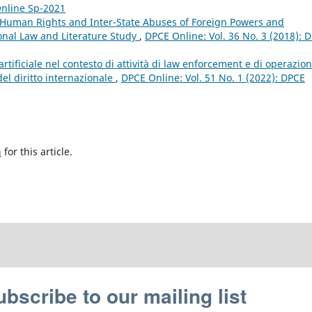
Online Sp-2021
 Human Rights and Inter-State Abuses of Foreign Powers and
onal Law and Literature Study
,
DPCE Online: Vol. 36 No. 3 (2018): 
a artificiale nel contesto di attività di law enforcement e di operazion
 del diritto internazionale
,
DPCE Online: Vol. 51 No. 1 (2022): DPCE
h
for this article.