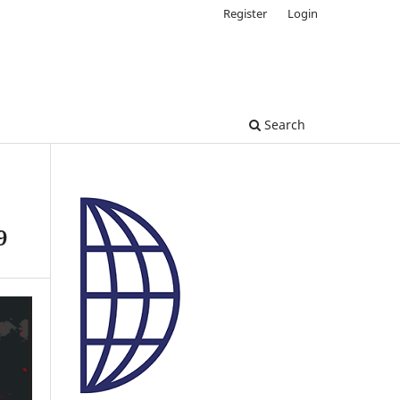
Register
Login
Search
9