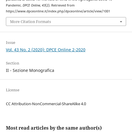
Pandemic.
DPCE Online
,
43
(2). Retrieved from
https://www.dpceonline.it/index.php/dpceonline/article/view/1001
More Citation Formats
Issue
Vol. 43 No. 2 (2020): DPCE Online 2-2020
Section
II - Sezione Monografica
License
CC Attribution-NonCommercial-ShareAlike 4.0
Most read articles by the same author(s)