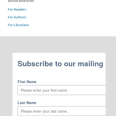
Information
For Readers
For Authors
For Librarians