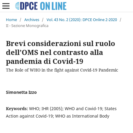
Home
/
Archives
/
Vol. 43 No. 2 (2020): DPCE Online 2-2020
/
II - Sezione Monografica
Brevi considerazioni sul ruolo
dell’OMS nel contrasto alla
pandemia di Covid-19
The Role of WHO in the fight against Covid-19 Pandemic
Simonetta Izzo
Keywords:
WHO; IHR (2005); WHO and Covid-19; States
Action against Covid-19; WHO as International Body