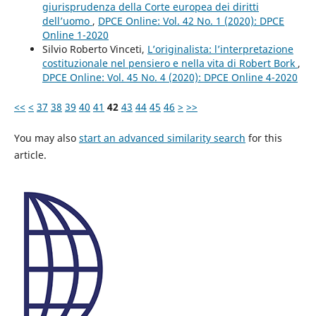
giurisprudenza della Corte europea dei diritti
dell’uomo
,
DPCE Online: Vol. 42 No. 1 (2020): DPCE
Online 1-2020
Silvio Roberto Vinceti,
L’originalista: l’interpretazione
costituzionale nel pensiero e nella vita di Robert Bork
,
DPCE Online: Vol. 45 No. 4 (2020): DPCE Online 4-2020
<<
<
37
38
39
40
41
42
43
44
45
46
>
>>
You may also
start an advanced similarity search
for this
article.