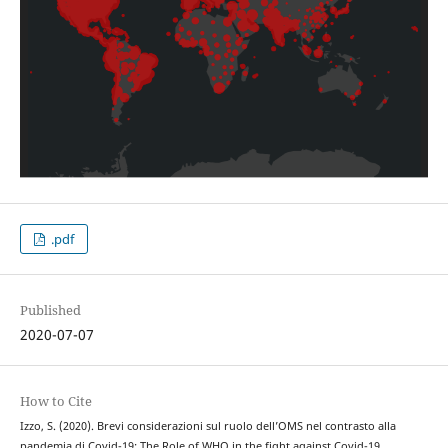
.pdf
Published
2020-07-07
How to Cite
Izzo, S. (2020). Brevi considerazioni sul ruolo dell’OMS nel contrasto alla
pandemia di Covid-19: The Role of WHO in the fight against Covid-19