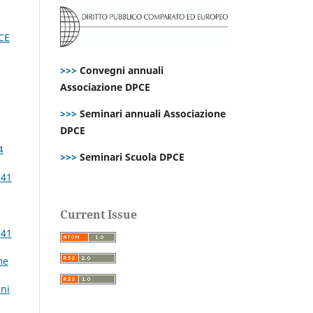
PCE
>>>
Convegni annuali
Associazione DPCE
>>>
Seminari annuali Associazione
DPCE
4
>>>
Seminari Scuola DPCE
 41
Current Issue
 41
me
nni