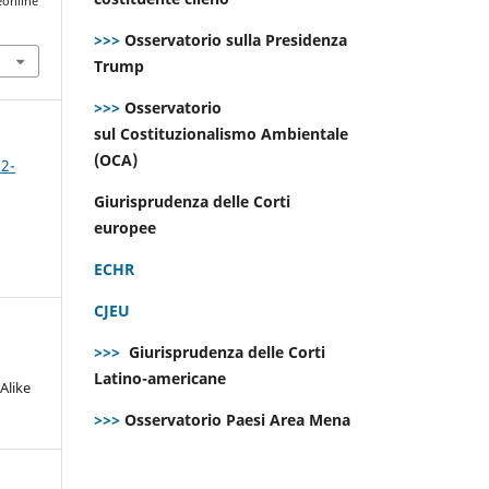
eonline
>>>
Osservatorio sulla Presidenza
Trump
>>>
Osservatorio
sul Costituzionalismo Ambientale
(OCA)
 2-
Giurisprudenza delle Corti
europee
ECHR
CJEU
>>>
Giurisprudenza delle Corti
Latino-americane
Alike
>>>
Osservatorio Paesi Area Mena