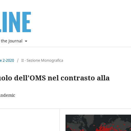
 the Journal
ne 2-2020
/
II - Sezione Monografica
uolo dell’OMS nel contrasto alla
Pandemic