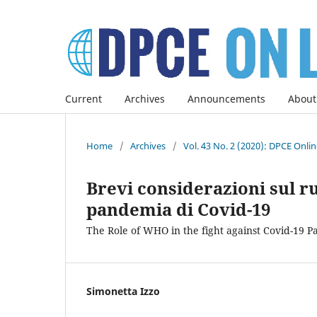
Current
Archives
Announcements
About
Home
/
Archives
/
Vol. 43 No. 2 (2020): DPCE Onli
Brevi considerazioni sul r
pandemia di Covid-19
The Role of WHO in the fight against Covid-19 
Simonetta Izzo