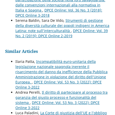
dalle convenzioni internazionali alla normativa in
Italia e Spagna
,
DPCE Online: Vol. 36 No. 3 (2018):
DPCE Online 3-2018
Serena Baldin, Sara De Vido,
Strumenti di gestione
della diversità culturale dei popoli indigeni in America
Latina: note sull’interculturalità
,
DPCE Online: Vol. 39
No. 2 (2019): DPCE Online 2-2019
Similar Articles
Ilaria Patta,
Incompatibilità euro-unitaria della
legislazione nazionale spagnola inerente il
risarcimento del danno da inefficienze della Pubblica
Amministrazione in violazione del diritto dell’Unione
Europea.
,
DPCE Online: Vol. 53 No. 3 (2022): DPCE
Online 3-2022
Andrea Perelli,
Il diritto di partecipare al processo tra
garanzia del giusto processo e funzionalità del
sistema
,
DPCE Online: Vol. 53 No. 3 (2022): DPCE
Online 3-2022
Luca Paladini,
La Corte di giustizia dell’UE e l’obbligo