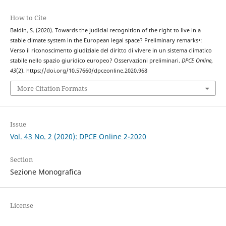
How to Cite
Baldin, S. (2020). Towards the judicial recognition of the right to live in a
stable climate system in the European legal space? Preliminary remarks•:
Verso il riconoscimento giudiziale del diritto di vivere in un sistema climatico
stabile nello spazio giuridico europeo? Osservazioni preliminari.
DPCE Online
,
43
(2). https://doi.org/10.57660/dpceonline.2020.968
More Citation Formats
Issue
Vol. 43 No. 2 (2020): DPCE Online 2-2020
Section
Sezione Monografica
License