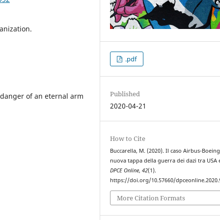
anization.
.pdf
Published
 danger of an eternal arm
2020-04-21
How to Cite
Buccarella, M. (2020). Il caso Airbus-Boein
nuova tappa della guerra dei dazi tra USA 
DPCE Online
,
42
(1).
https://doi.org/10.57660/dpceonline.2020.
More Citation Formats