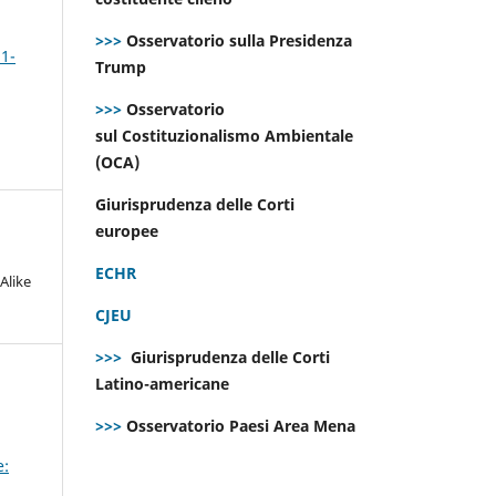
>>>
Osservatorio sulla Presidenza
 1-
Trump
>>>
Osservatorio
sul Costituzionalismo Ambientale
(OCA)
Giurisprudenza delle Corti
europee
ECHR
Alike
CJEU
>>>
Giurisprudenza delle Corti
Latino-americane
>>>
Osservatorio Paesi Area Mena
e: