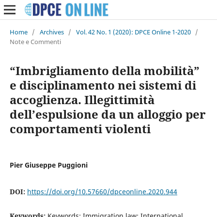
Home
/
Archives
/
Vol. 42 No. 1 (2020): DPCE Online 1-2020
/
Note e Commenti
“Imbrigliamento della mobilità”
e disciplinamento nei sistemi di
accoglienza. Illegittimità
dell’espulsione da un alloggio per
comportamenti violenti
Pier Giuseppe Puggioni
DOI:
https://doi.org/10.57660/dpceonline.2020.944
Keywords:
Keywords: Immigration law; International