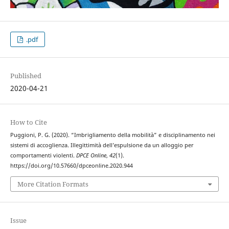
.pdf
Published
2020-04-21
How to Cite
Puggioni, P. G. (2020). “Imbrigliamento della mobilità” e disciplinamento nei
sistemi di accoglienza. Illegittimità dell’espulsione da un alloggio per
comportamenti violenti.
DPCE Online
,
42
(1).
https://doi.org/10.57660/dpceonline.2020.944
More Citation Formats
Issue