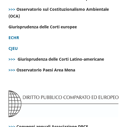
>>>
Osservatorio sul Costituzionalismo Ambientale
(OCA)
Giurisprudenza delle Corti europee
ECHR
CJEU
>>>
Giurisprudenza delle Corti Latino-americane
>>>
Osservatorio Paesi Area Mena
>>>
Convegni annuali Associazione DPCE