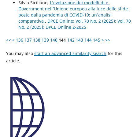
Silvia Siciliano,
L’evoluzione dei modelli di e-
Government nell’Unione europea alla luce delle sfide
poste dalla pandemia di COVID-19: un’analisi
comparativa
,
DPCE Online: Vol. 70 No. 2 (2025): Vol. 70
No. 2 (2025): DPCE Online 2-2025
<<
<
136
137
138
139
140
141
142
143
144
145
>
>>
You may also
start an advanced similarity search
for this
article.