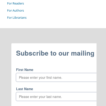
For Readers
For Authors
For Librarians