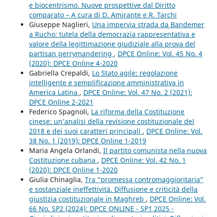
e biocentrismo. Nuove prospettive dal Diritto
comparato – A cura di D. Amirante e R. Tarchi
Giuseppe Naglieri,
Una impervia strada da Bandemer
a Rucho: tutela della democrazia rappresentativa e
valore della legittimazione giudiziale alla prova del
partisan gerrymandering
,
DPCE Online: Vol. 45 No. 4
(2020): DPCE Online 4-2020
Gabriella Crepaldi,
Lo Stato agile: regolazione
intelligente e semplificazione amministrativa in
America Latina
,
DPCE Online: Vol. 47 No. 2 (2021):
DPCE Online 2-2021
Federico Spagnoli,
La riforma della Costituzione
cinese: un’analisi della revisione costituzionale del
2018 e dei suoi caratteri principali
,
DPCE Online: Vol.
38 No. 1 (2019): DPCE Online 1-2019
Maria Angela Orlandi,
Il partito comunista nella nuova
Costituzione cubana
,
DPCE Online: Vol. 42 No. 1
(2020): DPCE Online 1-2020
Giulia Chinaglia,
Tra “promessa contromaggioritaria”
e sostanziale ineffettività. Diffusione e criticità della
giustizia costituzionale in Maghreb
,
DPCE Online: Vol.
66 No. SP2 (2024): DPCE ONLINE - SP1 2025 -