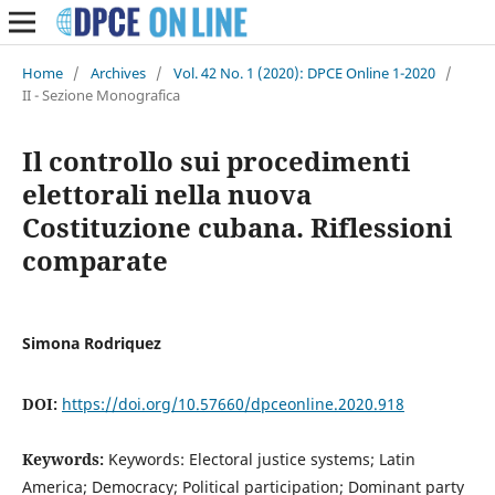
Home
/
Archives
/
Vol. 42 No. 1 (2020): DPCE Online 1-2020
/
II - Sezione Monografica
Il controllo sui procedimenti
elettorali nella nuova
Costituzione cubana. Riflessioni
comparate
Simona Rodriquez
DOI:
https://doi.org/10.57660/dpceonline.2020.918
Keywords:
Keywords: Electoral justice systems; Latin
America; Democracy; Political participation; Dominant party