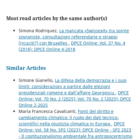
Most read articles by the same author(s)
Simona Rodriquez,
La mancata «Swissexit» tra spinte
sovraniste, consultazioni referendarie e strappi
(ricuciti?) con Bruxelles
,
DPCE Online: Vol. 37 No. 4
(2018): DPCE Online 4-2018
Similar Articles
Simone Gianello,
La difesa della democrazia e i suoi
limiti: considerazioni a partire dalle elezioni
presidenziali romene e dall’affaire Georgescu
,
DPCE
Online: Vol. 70 No. 2 (2025): Vol. 70 No. 2 (2025): DPCE
Online 2-2025
Maria Francesca Cavalcanti,
Fonti del diritto e
cambiamento climatico: il ruolo dei dati tecnico-
scientifici nella giustizia climatica in Europa
,
DPCE
Online: Vol. 58 No. SP2 (2023): DPCE Online - SP2 2023
- Il costituzionalismo ambientale fra antropocentrismo