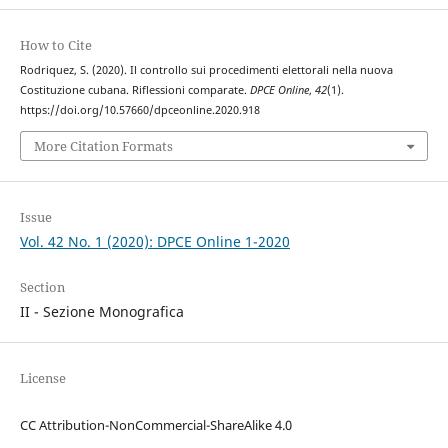
How to Cite
Rodriquez, S. (2020). Il controllo sui procedimenti elettorali nella nuova
Costituzione cubana. Riflessioni comparate.
DPCE Online
,
42
(1).
https://doi.org/10.57660/dpceonline.2020.918
More Citation Formats
Issue
Vol. 42 No. 1 (2020): DPCE Online 1-2020
Section
II - Sezione Monografica
License
CC Attribution-NonCommercial-ShareAlike 4.0