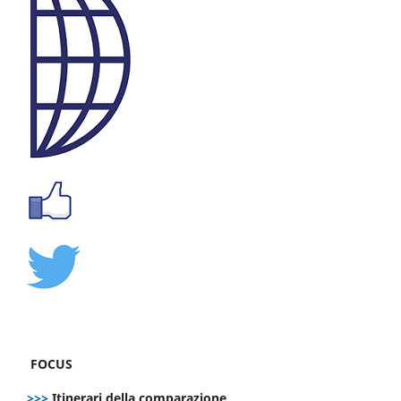
FOCUS
>>>
Itinerari della comparazione