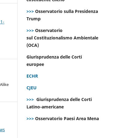
>>>
Osservatorio sulla Presidenza
Trump
 1-
>>>
Osservatorio
sul Costituzionalismo Ambientale
(OCA)
Giurisprudenza delle Corti
europee
ECHR
Alike
CJEU
>>>
Giurisprudenza delle Corti
Latino-americane
>>>
Osservatorio Paesi Area Mena
ews