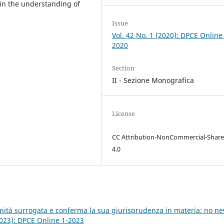
t in the understanding of
Issue
Vol. 42 No. 1 (2020): DPCE Online
2020
Section
II - Sezione Monografica
License
CC Attribution-NonCommercial-Share
4.0
nità surrogata e conferma la sua giurisprudenza in materia: no n
2023): DPCE Online 1-2023