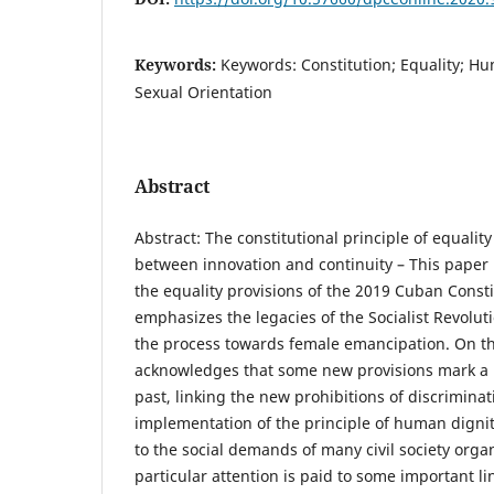
Keywords:
Keywords: Constitution; Equality; H
Sexual Orientation
Abstract
Abstract: The constitutional principle of equali
between innovation and continuity – This paper 
the equality provisions of the 2019 Cuban Consti
emphasizes the legacies of the Socialist Revolut
the process towards female emancipation. On the
acknowledges that some new provisions mark a 
past, linking the new prohibitions of discriminati
implementation of the principle of human digni
to the social demands of many civil society orga
particular attention is paid to some important li