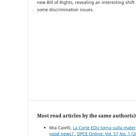
new Bill of Rights, revealing an interesting shif
some discrimination issues.
Most read articles by the same author(s)
Mia Caielli,
La Corte EDU torna sulla mater
good news?
,
DPCE Online: Vol. 57 No. 1 (