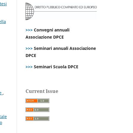
tesi
ella
>>>
Convegni annuali
Associazione DPCE
>>>
Seminari annuali Associazione
DPCE
>>>
Seminari Scuola DPCE
Current Issue
ce
,
tale
mo