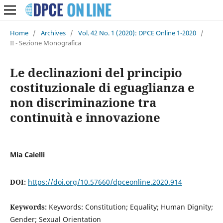
Home
/
Archives
/
Vol. 42 No. 1 (2020): DPCE Online 1-2020
/
II - Sezione Monografica
Le declinazioni del principio
costituzionale di eguaglianza e
non discriminazione tra
continuità e innovazione
Mia Caielli
DOI:
https://doi.org/10.57660/dpceonline.2020.914
Keywords:
Keywords: Constitution; Equality; Human Dignity;
Gender; Sexual Orientation