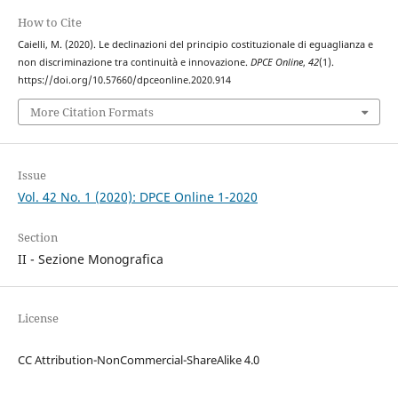
How to Cite
Caielli, M. (2020). Le declinazioni del principio costituzionale di eguaglianza e
non discriminazione tra continuità e innovazione.
DPCE Online
,
42
(1).
https://doi.org/10.57660/dpceonline.2020.914
More Citation Formats
Issue
Vol. 42 No. 1 (2020): DPCE Online 1-2020
Section
II - Sezione Monografica
License
CC Attribution-NonCommercial-ShareAlike 4.0