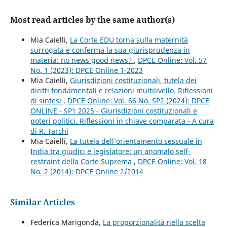
Most read articles by the same author(s)
Mia Caielli,
La Corte EDU torna sulla maternità
surrogata e conferma la sua giurisprudenza in
materia: no news good news?
,
DPCE Online: Vol. 57
No. 1 (2023): DPCE Online 1-2023
Mia Caielli,
Giurisdizioni costituzionali, tutela dei
diritti fondamentali e relazioni multilivello. Riflessioni
di sintesi
,
DPCE Online: Vol. 66 No. SP2 (2024): DPCE
ONLINE - SP1 2025 - Giurisdizioni costituzionali e
poteri politici. Riflessioni in chiave comparata - A cura
di R. Tarchi
Mia Caielli,
La tutela dell’orientamento sessuale in
India tra giudici e legislatore: un anomalo self-
restraint della Corte Suprema
,
DPCE Online: Vol. 18
No. 2 (2014): DPCE Online 2/2014
Similar Articles
Federica Marigonda,
La proporzionalità nella scelta