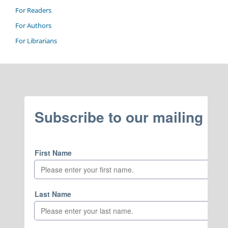
For Readers
For Authors
For Librarians