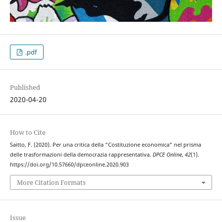
.pdf
Published
2020-04-20
How to Cite
Saitto, F. (2020). Per una critica della “Costituzione economica” nel prisma
delle trasformazioni della democrazia rappresentativa.
DPCE Online
,
42
(1).
https://doi.org/10.57660/dpceonline.2020.903
More Citation Formats
Issue