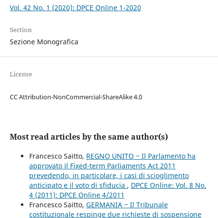
Vol. 42 No. 1 (2020): DPCE Online 1-2020
Section
Sezione Monografica
License
CC Attribution-NonCommercial-ShareAlike 4.0
Most read articles by the same author(s)
Francesco Saitto,
REGNO UNITO ‒ Il Parlamento ha
approvato il Fixed-term Parliaments Act 2011
prevedendo, in particolare, i casi di scioglimento
anticipato e il voto di sfiducia
,
DPCE Online: Vol. 8 No.
4 (2011): DPCE Online 4/2011
Francesco Saitto,
GERMANIA ‒ Il Tribunale
costituzionale respinge due richieste di sospensione