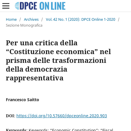
Home
/
Archives
/
Vol. 42 No. 1 (2020): DPCE Online 1-2020
/
Sezione Monografica
Per una critica della
“Costituzione economica” nel
prisma delle trasformazioni
della democrazia
rappresentativa
Francesco Saitto
DOI:
https://doi.org/10.57660/dpceonline.2020.903
Keywords:
Keywords: “Economic Constitution”; “Fiscal