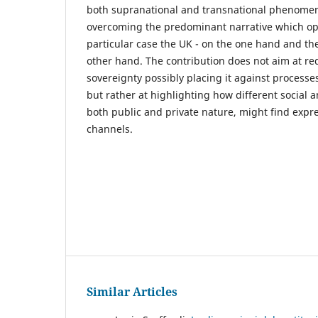
both supranational and transnational phenomen
overcoming the predominant narrative which oppo
particular case the UK - on the one hand and t
other hand. The contribution does not aim at re
sovereignty possibly placing it against processes
but rather at highlighting how different social 
both public and private nature, might find expr
channels.
Similar Articles