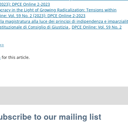
(2023): DPCE Online 2-2023
acy in the Light of Growing Radicalization: Tensions within
ne: Vol. 59 No. 2 (2023): DPCE Online 2-2023
la magistratura alla luce dei principi di indipendenza e imparzialit
ituzionale di Consiglio di Giustizia
,
DPCE Online: Vol. 59 No. 2
>>
h
for this article.