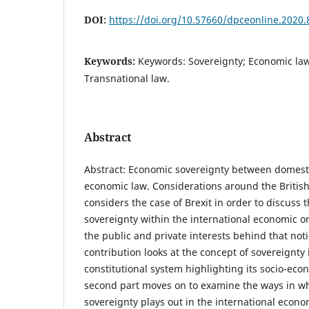
DOI:
https://doi.org/10.57660/dpceonline.2020.
Keywords:
Keywords: Sovereignty; Economic law
Transnational law.
Abstract
Abstract: Economic sovereignty between domest
economic law. Considerations around the British
considers the case of Brexit in order to discuss
sovereignty within the international economic o
the public and private interests behind that notio
contribution looks at the concept of sovereignty 
constitutional system highlighting its socio-ec
second part moves on to examine the ways in w
sovereignty plays out in the international econom