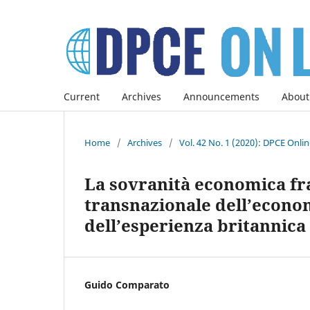
Current
Archives
Announcements
About
Home
/
Archives
/
Vol. 42 No. 1 (2020): DPCE Onli
La sovranità economica fra 
transnazionale dell’econom
dell’esperienza britannica
Guido Comparato