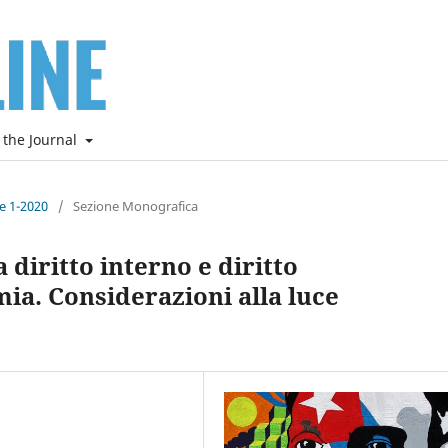
 the Journal
ne 1-2020
/
Sezione Monografica
diritto interno e diritto
ia. Considerazioni alla luce