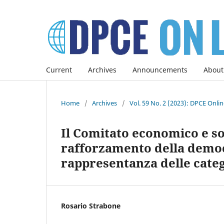
Current
Archives
Announcements
About
Home
/
Archives
/
Vol. 59 No. 2 (2023): DPCE Onli
Il Comitato economico e s
rafforzamento della democr
rappresentanza delle categ
Rosario Strabone