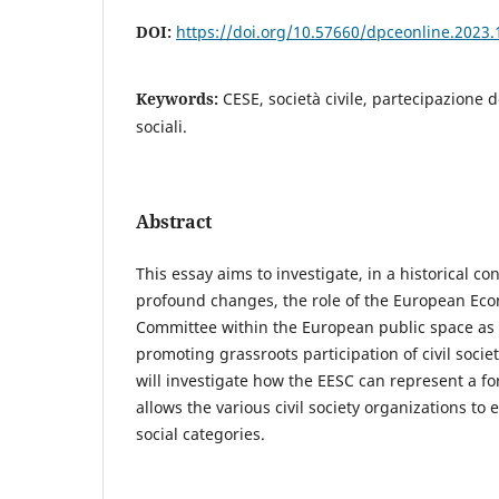
DOI:
https://doi.org/10.57660/dpceonline.2023.
Keywords:
CESE, società civile, partecipazione 
sociali.
Abstract
This essay aims to investigate, in a historical co
profound changes, the role of the European Eco
Committee within the European public space as a
promoting grassroots participation of civil society
will investigate how the EESC can represent a fo
allows the various civil society organizations to 
social categories.