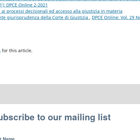
21): DPCE Online 2-2021
ai processi decisionali ed accesso alla giustizia in materia
ente giurisprudenza della Corte di Giustizia
,
DPCE Online: Vol. 29 N
h
for this article.