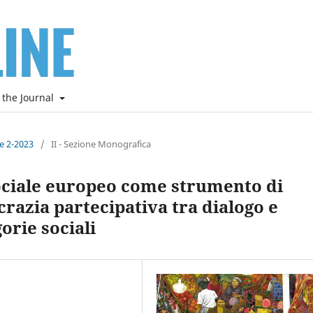
 the Journal
ne 2-2023
/
II - Sezione Monografica
ociale europeo come strumento di
azia partecipativa tra dialogo e
orie sociali