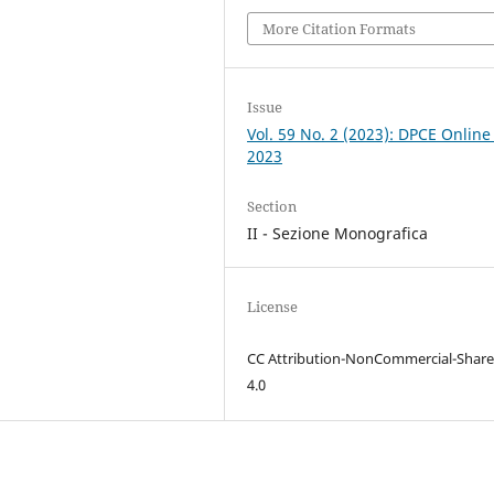
More Citation Formats
Issue
Vol. 59 No. 2 (2023): DPCE Online
2023
Section
II - Sezione Monografica
License
CC Attribution-NonCommercial-Share
4.0