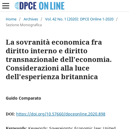
Home
/
Archives
/
Vol. 42 No. 1 (2020): DPCE Online 1-2020
/
Sezione Monografica
La sovranità economica fra
diritto interno e diritto
transnazionale dell’economia.
Considerazioni alla luce
dell’esperienza britannica
Guido Comparato
DOI:
https://doi.org/10.57660/dpceonline.2020.898
Keywords:
Keywords: Sovereignty; Economic law; United