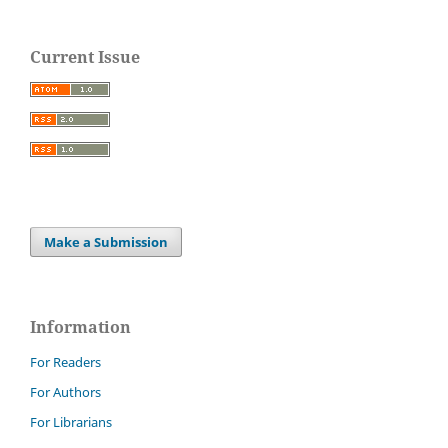
Current Issue
Make a Submission
Information
For Readers
For Authors
For Librarians