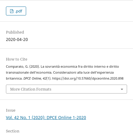
.pdf
Published
2020-04-20
How to Cite
Comparato, G. (2020). La sovranità economica fra diritto interno e diritto
transnazionale dell’economia. Considerazioni alla luce dell’esperienza
britannica.
DPCE Online
,
42
(1). https://doi.org/10.57660/dpceonline.2020.898
More Citation Formats
Issue
Vol. 42 No. 1 (2020): DPCE Online 1-2020
Section