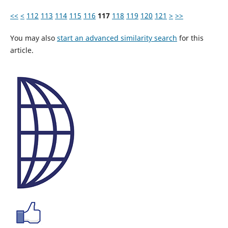
<<
<
112
113
114
115
116
117
118
119
120
121
>
>>
You may also
start an advanced similarity search
for this
article.