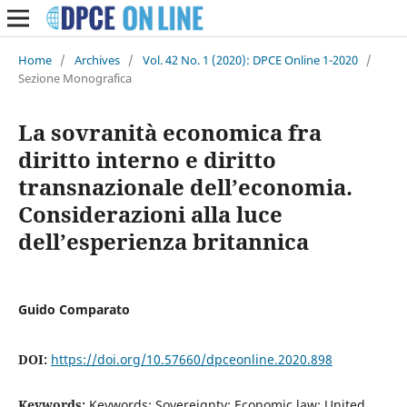
Home
/
Archives
/
Vol. 42 No. 1 (2020): DPCE Online 1-2020
/
Sezione Monografica
La sovranità economica fra
diritto interno e diritto
transnazionale dell’economia.
Considerazioni alla luce
dell’esperienza britannica
Guido Comparato
DOI:
https://doi.org/10.57660/dpceonline.2020.898
Keywords:
Keywords: Sovereignty; Economic law; United