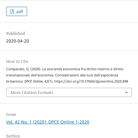
.pdf
Published
2020-04-20
How to Cite
Comparato, G. (2020). La sovranità economica fra diritto interno e diritto
transnazionale dell’economia. Considerazioni alla luce dell’esperienza
britannica.
DPCE Online
,
42
(1). https://doi.org/10.57660/dpceonline.2020.898
More Citation Formats
Issue
Vol. 42 No. 1 (2020): DPCE Online 1-2020
Section