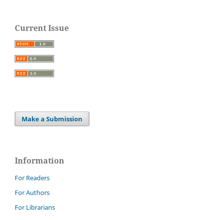
Current Issue
Make a Submission
Information
For Readers
For Authors
For Librarians