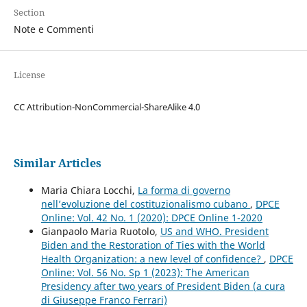
Section
Note e Commenti
License
CC Attribution-NonCommercial-ShareAlike 4.0
Similar Articles
Maria Chiara Locchi,
La forma di governo
nell’evoluzione del costituzionalismo cubano
,
DPCE
Online: Vol. 42 No. 1 (2020): DPCE Online 1-2020
Gianpaolo Maria Ruotolo,
US and WHO. President
Biden and the Restoration of Ties with the World
Health Organization: a new level of confidence?
,
DPCE
Online: Vol. 56 No. Sp 1 (2023): The American
Presidency after two years of President Biden (a cura
di Giuseppe Franco Ferrari)