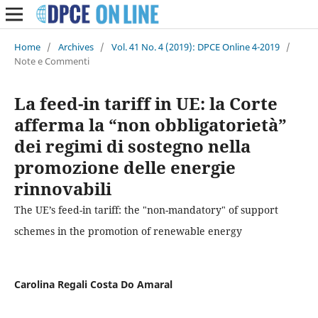
Home
/
Archives
/
Vol. 41 No. 4 (2019): DPCE Online 4-2019
/
Note e Commenti
La feed-in tariff in UE: la Corte
afferma la “non obbligatorietà”
dei regimi di sostegno nella
promozione delle energie
rinnovabili
The UE’s feed-in tariff: the "non-mandatory" of support
schemes in the promotion of renewable energy
Carolina Regali Costa Do Amaral