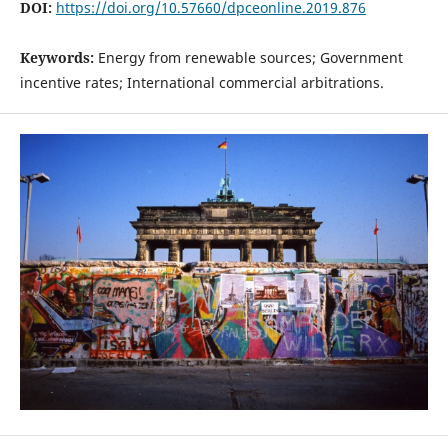
DOI:
https://doi.org/10.57660/dpceonline.2019.876
Keywords:
Energy from renewable sources; Government
incentive rates; International commercial arbitrations.