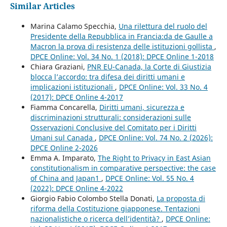
Similar Articles
Marina Calamo Specchia,
Una rilettura del ruolo del
Presidente della Repubblica in Francia:da de Gaulle a
Macron la prova di resistenza delle istituzioni gollista
,
DPCE Online: Vol. 34 No. 1 (2018): DPCE Online 1-2018
Chiara Graziani,
PNR EU-Canada, la Corte di Giustizia
blocca l’accordo: tra difesa dei diritti umani e
implicazioni istituzionali
,
DPCE Online: Vol. 33 No. 4
(2017): DPCE Online 4-2017
Fiamma Concarella,
Diritti umani, sicurezza e
discriminazioni strutturali: considerazioni sulle
Osservazioni Conclusive del Comitato per i Diritti
Umani sul Canada
,
DPCE Online: Vol. 74 No. 2 (2026):
DPCE Online 2-2026
Emma A. Imparato,
The Right to Privacy in East Asian
constitutionalism in comparative perspective: the case
of China and Japan1
,
DPCE Online: Vol. 55 No. 4
(2022): DPCE Online 4-2022
Giorgio Fabio Colombo Stella Donati,
La proposta di
riforma della Costituzione giapponese. Tentazioni
nazionalistiche o ricerca dell’identità?
,
DPCE Online: