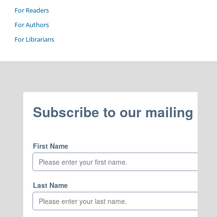
For Readers
For Authors
For Librarians