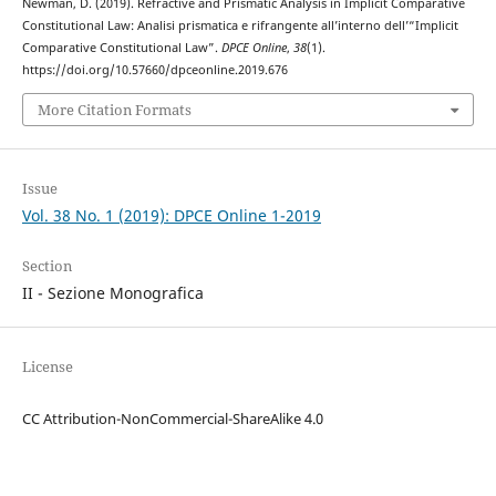
Newman, D. (2019). Refractive and Prismatic Analysis in Implicit Comparative
Constitutional Law: Analisi prismatica e rifrangente all’interno dell’“Implicit
Comparative Constitutional Law”.
DPCE Online
,
38
(1).
https://doi.org/10.57660/dpceonline.2019.676
More Citation Formats
Issue
Vol. 38 No. 1 (2019): DPCE Online 1-2019
Section
II - Sezione Monografica
License
CC Attribution-NonCommercial-ShareAlike 4.0