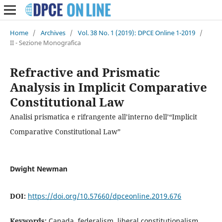
Home
/
Archives
/
Vol. 38 No. 1 (2019): DPCE Online 1-2019
/
II - Sezione Monografica
Refractive and Prismatic
Analysis in Implicit Comparative
Constitutional Law
Analisi prismatica e rifrangente all’interno dell’“Implicit
Comparative Constitutional Law”
Dwight Newman
DOI:
https://doi.org/10.57660/dpceonline.2019.676
Keywords:
Canada, federalism, liberal constitutionalism,