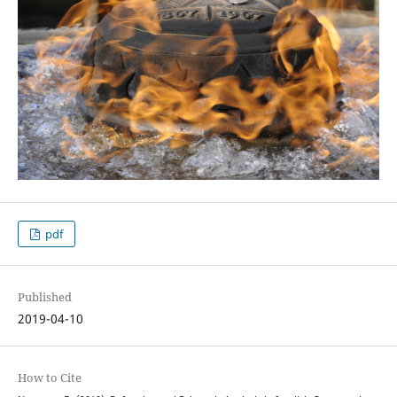
pdf
Published
2019-04-10
How to Cite