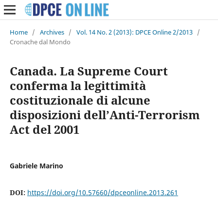
Home
/
Archives
/
Vol. 14 No. 2 (2013): DPCE Online 2/2013
/
Cronache dal Mondo
Canada. La Supreme Court
conferma la legittimità
costituzionale di alcune
disposizioni dell’Anti-Terrorism
Act del 2001
Gabriele Marino
DOI:
https://doi.org/10.57660/dpceonline.2013.261