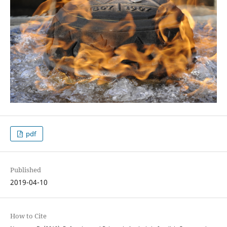
pdf
Published
2019-04-10
How to Cite