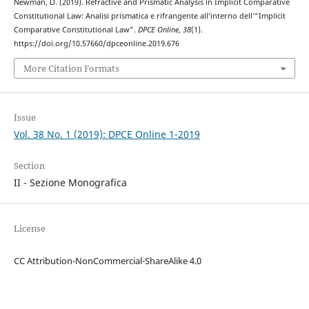
Newman, D. (2019). Refractive and Prismatic Analysis in Implicit Comparative
Constitutional Law: Analisi prismatica e rifrangente all’interno dell’“Implicit
Comparative Constitutional Law”.
DPCE Online
,
38
(1).
https://doi.org/10.57660/dpceonline.2019.676
More Citation Formats
Issue
Vol. 38 No. 1 (2019): DPCE Online 1-2019
Section
II - Sezione Monografica
License
CC Attribution-NonCommercial-ShareAlike 4.0