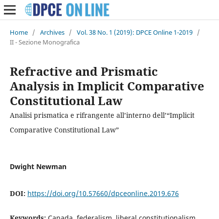
Home
/
Archives
/
Vol. 38 No. 1 (2019): DPCE Online 1-2019
/
II - Sezione Monografica
Refractive and Prismatic
Analysis in Implicit Comparative
Constitutional Law
Analisi prismatica e rifrangente all’interno dell’“Implicit
Comparative Constitutional Law”
Dwight Newman
DOI:
https://doi.org/10.57660/dpceonline.2019.676
Keywords:
Canada, federalism, liberal constitutionalism,