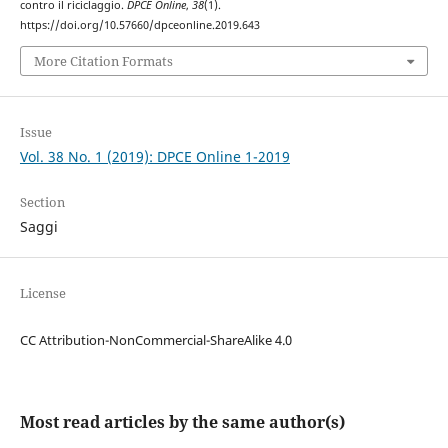
contro il riciclaggio.
DPCE Online
,
38
(1).
https://doi.org/10.57660/dpceonline.2019.643
More Citation Formats
Issue
Vol. 38 No. 1 (2019): DPCE Online 1-2019
Section
Saggi
License
CC Attribution-NonCommercial-ShareAlike 4.0
Most read articles by the same author(s)