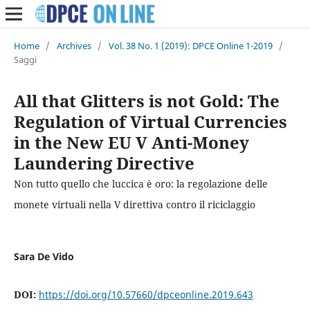
Home
/
Archives
/
Vol. 38 No. 1 (2019): DPCE Online 1-2019
/
Saggi
All that Glitters is not Gold: The
Regulation of Virtual Currencies
in the New EU V Anti-Money
Laundering Directive
Non tutto quello che luccica è oro: la regolazione delle
monete virtuali nella V direttiva contro il riciclaggio
Sara De Vido
DOI:
https://doi.org/10.57660/dpceonline.2019.643