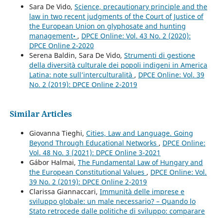
Sara De Vido,
Science, precautionary principle and the
law in two recent judgments of the Court of Justice of
the European Union on glyphosate and hunting
management•
,
DPCE Online: Vol. 43 No. 2 (2020):
DPCE Online 2-2020
Serena Baldin, Sara De Vido,
Strumenti di gestione
della diversità culturale dei popoli indigeni in America
Latina: note sull’interculturalità
,
DPCE Online: Vol. 39
No. 2 (2019): DPCE Online 2-2019
Similar Articles
Giovanna Tieghi,
Cities, Law and Language. Going
Beyond Through Educational Networks
,
DPCE Online:
Vol. 48 No. 3 (2021): DPCE Online 3-2021
Gábor Halmai,
The Fundamental Law of Hungary and
the European Constitutional Values
,
DPCE Online: Vol.
39 No. 2 (2019): DPCE Online 2-2019
Clarissa Giannaccari,
Immunità delle imprese e
sviluppo globale: un male necessario? – Quando lo
Stato retrocede dalle politiche di sviluppo: comparare