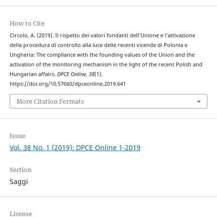
How to Cite
Circolo, A. (2019). Il rispetto dei valori fondanti dell’Unione e l’attivazione
della procedura di controllo alla luce delle recenti vicende di Polonia e
Ungheria: The compliance with the founding values of the Union and the
activation of the monitoring mechanism in the light of the recent Polish and
Hungarian affairs.
DPCE Online
,
38
(1).
https://doi.org/10.57660/dpceonline.2019.641
More Citation Formats
Issue
Vol. 38 No. 1 (2019): DPCE Online 1-2019
Section
Saggi
License