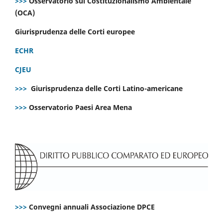
>>>
Osservatorio sul Costituzionalismo Ambientale
(OCA)
Giurisprudenza delle Corti europee
ECHR
CJEU
>>>
Giurisprudenza delle Corti Latino-americane
>>>
Osservatorio Paesi Area Mena
>>>
Convegni annuali Associazione DPCE