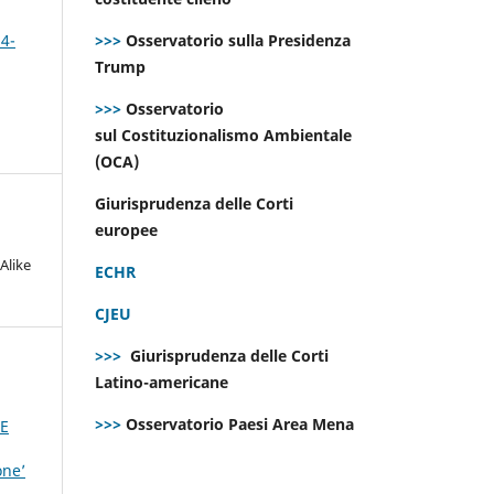
 4-
>>>
Osservatorio sulla Presidenza
Trump
>>>
Osservatorio
sul Costituzionalismo Ambientale
(OCA)
Giurisprudenza delle Corti
europee
Alike
ECHR
CJEU
>>>
Giurisprudenza delle Corti
Latino-americane
>>>
Osservatorio Paesi Area Mena
CE
one’