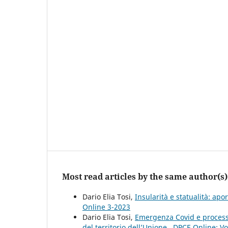
Most read articles by the same author(s)
Dario Elia Tosi,
Insularità e statualità: ap
Online 3-2023
Dario Elia Tosi,
Emergenza Covid e processo 
del territorio dell’Unione
,
DPCE Online: Vo