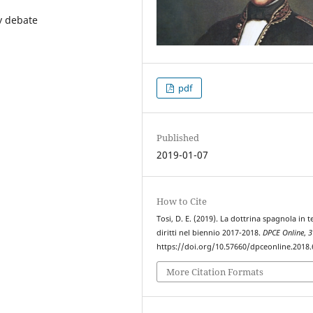
y debate
pdf
Published
2019-01-07
How to Cite
Tosi, D. E. (2019). La dottrina spagnola in 
diritti nel biennio 2017-2018.
DPCE Online
,
3
https://doi.org/10.57660/dpceonline.2018.
More Citation Formats