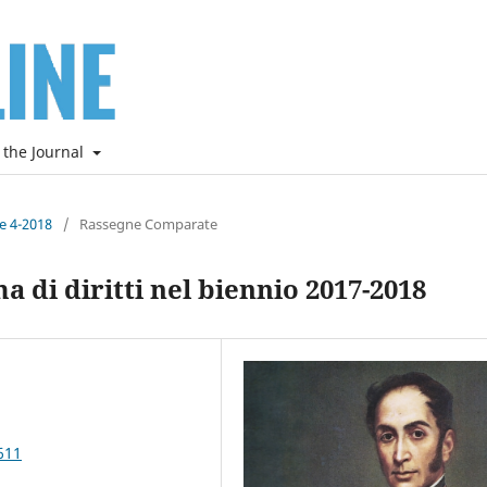
 the Journal
ne 4-2018
/
Rassegne Comparate
a di diritti nel biennio 2017-2018
611