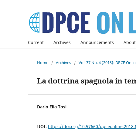
Current
Archives
Announcements
About
Home
/
Archives
/
Vol. 37 No. 4 (2018): DPCE Onli
La dottrina spagnola in tem
Dario Elia Tosi
DOI:
https://doi.org/10.57660/dpceonline.2018.