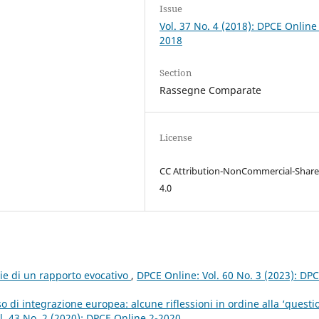
Issue
Vol. 37 No. 4 (2018): DPCE Online
2018
Section
Rassegne Comparate
License
CC Attribution-NonCommercial-Share
4.0
orie di un rapporto evocativo
,
DPCE Online: Vol. 60 No. 3 (2023): DP
di integrazione europea: alcune riflessioni in ordine alla ‘questi
l. 43 No. 2 (2020): DPCE Online 2-2020