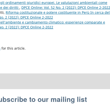
gli ordinamenti giuridici europei. Le valutazioni ambientali come
e dei diritti
,
DPCE Online: Vol. 52 No. 2 (2022): DPCE Online 2-202
tti,
Riforma costituzionale e potere costituente in Perù In cerca del
No. 2 (2022): DPCE Online 2-2022
 dell’ambiente e cambiamento climatico: esperienze comparate e
No. 2 (2022): DPCE Online 2-2022
h
for this article.