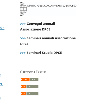
>>>
Convegni annuali
o e
Associazione DPCE
>>>
Seminari annuali Associazione
DPCE
>>>
Seminari Scuola DPCE
Current Issue
e
l.
3