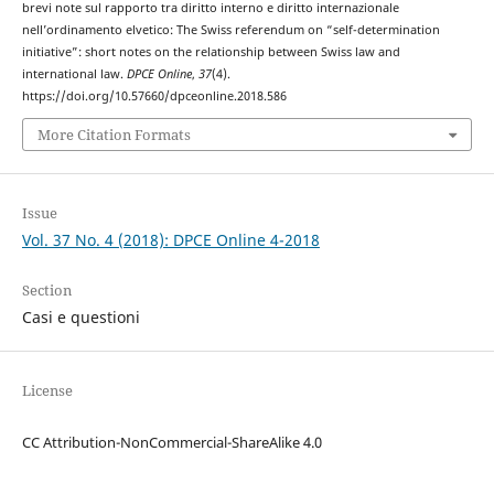
brevi note sul rapporto tra diritto interno e diritto internazionale
nell’ordinamento elvetico: The Swiss referendum on “self-determination
initiative”: short notes on the relationship between Swiss law and
international law.
DPCE Online
,
37
(4).
https://doi.org/10.57660/dpceonline.2018.586
More Citation Formats
Issue
Vol. 37 No. 4 (2018): DPCE Online 4-2018
Section
Casi e questioni
License
CC Attribution-NonCommercial-ShareAlike 4.0