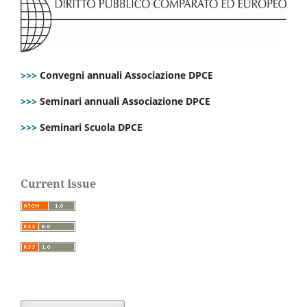
>>>
Convegni annuali Associazione DPCE
>>>
Seminari annuali Associazione DPCE
>>>
Seminari Scuola DPCE
Current Issue